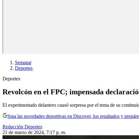
Semana
|
Deportes
Deportes
Revolcón en el FPC; impensada declaración
El experimentado delantero causó sorpresa por el tema de su continuid
Siga las novedades deportivas en Discover, los resultados y prepáre
Redacción Deportes
21 de marzo de 2024, 7:17 p. m.