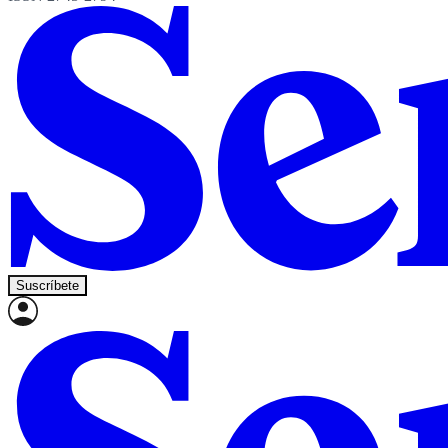
Suscríbete