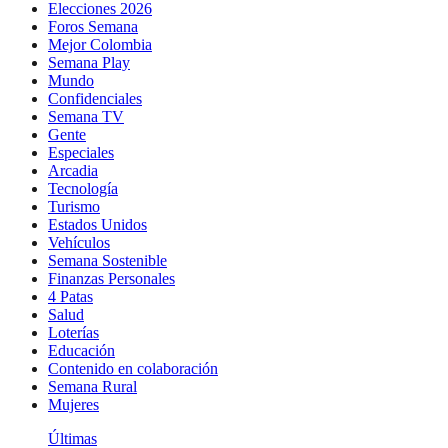
Elecciones 2026
Foros Semana
Mejor Colombia
Semana Play
Mundo
Confidenciales
Semana TV
Gente
Especiales
Arcadia
Tecnología
Turismo
Estados Unidos
Vehículos
Semana Sostenible
Finanzas Personales
4 Patas
Salud
Loterías
Educación
Contenido en colaboración
Semana Rural
Mujeres
Últimas