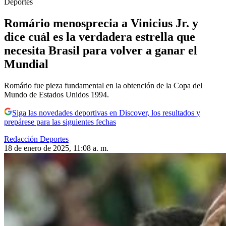
Deportes
Romário menosprecia a Vinicius Jr. y
dice cuál es la verdadera estrella que
necesita Brasil para volver a ganar el
Mundial
Romário fue pieza fundamental en la obtención de la Copa del
Mundo de Estados Unidos 1994.
Siga las novedades deportivas en Discover, los resultados y
prepárese para las siguientes fechas
Redacción Deportes
18 de enero de 2025, 11:08 a. m.