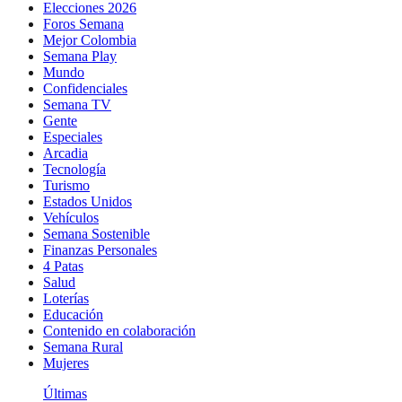
Elecciones 2026
Foros Semana
Mejor Colombia
Semana Play
Mundo
Confidenciales
Semana TV
Gente
Especiales
Arcadia
Tecnología
Turismo
Estados Unidos
Vehículos
Semana Sostenible
Finanzas Personales
4 Patas
Salud
Loterías
Educación
Contenido en colaboración
Semana Rural
Mujeres
Últimas