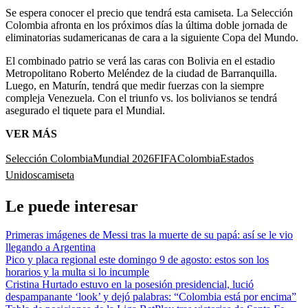
Se espera conocer el precio que tendrá esta camiseta. La Selección
Colombia afronta en los próximos días la última doble jornada de
eliminatorias sudamericanas de cara a la siguiente Copa del Mundo.
El combinado patrio se verá las caras con Bolivia en el estadio
Metropolitano Roberto Meléndez de la ciudad de Barranquilla.
Luego, en Maturín, tendrá que medir fuerzas con la siempre
compleja Venezuela. Con el triunfo vs. los bolivianos se tendrá
asegurado el tiquete para el Mundial.
VER MÁS
Selección Colombia
Mundial 2026
FIFA
Colombia
Estados
Unidos
camiseta
Le puede interesar
Primeras imágenes de Messi tras la muerte de su papá: así se le vio
llegando a Argentina
Pico y placa regional este domingo 9 de agosto: estos son los
horarios y la multa si lo incumple
Cristina Hurtado estuvo en la posesión presidencial, lució
despampanante ‘look’ y dejó palabras: “Colombia está por encima”