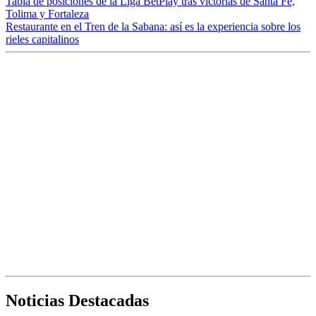
Tabla de posiciones de la Liga BetPlay tras victorias de Santa Fe,
Tolima y Fortaleza
Restaurante en el Tren de la Sabana: así es la experiencia sobre los
rieles capitalinos
Noticias Destacadas