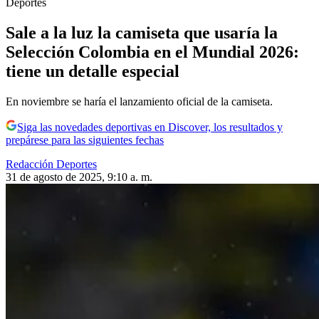
Deportes
Sale a la luz la camiseta que usaría la
Selección Colombia en el Mundial 2026:
tiene un detalle especial
En noviembre se haría el lanzamiento oficial de la camiseta.
Siga las novedades deportivas en Discover, los resultados y
prepárese para las siguientes fechas
Redacción Deportes
31 de agosto de 2025, 9:10 a. m.