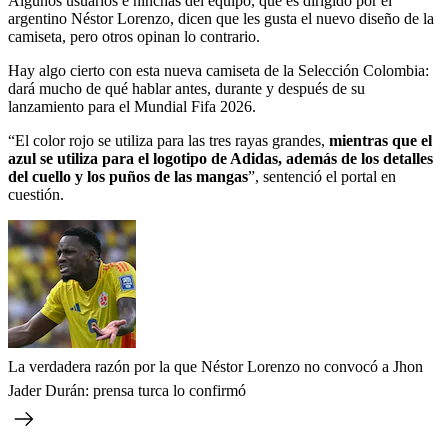
Algunos usuarios e hinchas del equipo, que es dirigido por el
argentino Néstor Lorenzo, dicen que les gusta el nuevo diseño de la
camiseta, pero otros opinan lo contrario.
Hay algo cierto con esta nueva camiseta de la Selección Colombia:
dará mucho de qué hablar antes, durante y después de su
lanzamiento para el Mundial Fifa 2026.
“El color rojo se utiliza para las tres rayas grandes,
mientras que el
azul se utiliza para el logotipo de Adidas, además de los detalles
del cuello y los puños de las mangas
”, sentenció el portal en
cuestión.
La verdadera razón por la que Néstor Lorenzo no convocó a Jhon
Jader Durán: prensa turca lo confirmó