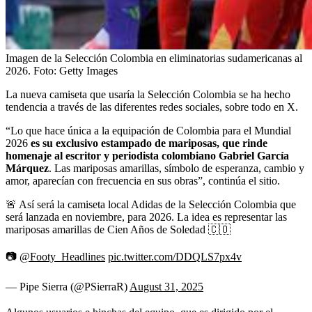
Imagen de la Selección Colombia en eliminatorias sudamericanas al
2026.
Foto:
Getty Images
La nueva camiseta que usaría la Selección Colombia se ha hecho
tendencia a través de las diferentes redes sociales, sobre todo
en X.
“Lo que hace única a la equipación de Colombia para el Mundial
2026
es su exclusivo estampado de mariposas, que rinde
homenaje al escritor y periodista colombiano Gabriel García
Márquez
. Las mariposas amarillas, símbolo de esperanza, cambio y
amor, aparecían con frecuencia en sus obras”, continúa el sitio.
🚨 Así será la camiseta local Adidas de la Selección Colombia que
será lanzada en noviembre, para 2026. La idea es representar las
mariposas amarillas de Cien Años de Soledad 🇨🇴
📷
@Footy_Headlines
pic.twitter.com/DDQLS7px4v
— Pipe Sierra (@PSierraR)
August 31, 2025