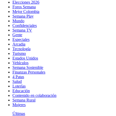
Elecciones 2026
Foros Semana
Mejor Colombia
Semana Play
Mundo
Confidenciales
Semana TV
Gente
Especiales
Arcadia
Tecnología
Turismo
Estados Unidos
Vehículos
Semana Sostenible
Finanzas Personales
4 Patas
Salud
Loterías
Educación
Contenido en colaboración
Semana Rural
Mujeres
Últimas