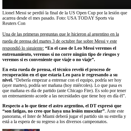
Lionel Messi se perdió la final de la US Open Cup por la lesión que
acarrea desde el mes pasado.
Foto:
USA TODAY Sports via
Reuters Con
Una de las primeras preguntas que le hicieron al argentino en la
rueda de prensa del martes 3 de octubre fue sobre Messi y este
respondió lo siguiente:
“En el caso de Leo Messi veremos el
entrenamiento, veremos si no corre ningún tipo de riesgos y
veremos si es conveniente que viaje o no viaje”.
En esta rueda de prensa, el técnico reveló el proceso de
recuperación en el que estaría Leo para ir regresando a su
nivel.
“Debería empezar a entrenar con el equipo, podría ser hoy
(ayer martes), podría ser mañana (hoy miércoles). Lo que pasa es
que mañana es día de partido (ante Chicago Fire). Es solo por tener
un entrenamiento acorde a las necesidades que tiene hoy en día él”.
Respecto a lo que tiene el astro argentino, el DT expresó que
“son fatigas, no creo que haya una lesión muscular”
. Ante este
panorama, el Inter de Miami deberá jugar el partido sin su estrella y
está a la espera de su regreso a los diversos campeonatos.