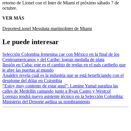
retorno de Lionel con el Inter de Miami el próximo sábado 7 de
octubre.
VER MÁS
Deportes
Lionel Messi
tata martino
Inter de Miami
Le puede interesar
Selección Colombia femenina cae con México en la final de los
Centroamericanos y del Caribe: logran medalla de plata
Ilusión en Cuba: este es el cambio de reglas en el país caribeño que
le abre las puertas al mundo
Analdex revela cuál es la industria que se está beneficiando con el
desplome del dólar en Colombia
“Estoy muy contento de estar aquí”: Lamine Yamal paraliza las
calles de Medellín cantando junto a Ryan Castro y Westcol
Lorenzo tendrá nuevo asistente técnico en la Selección Colombia:
Ministerio del Deporte agiliza su nombramiento