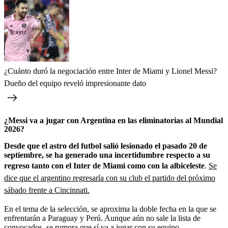
¿Cuánto duró la negociación entre Inter de Miami y Lionel Messi?
Dueño del equipo reveló impresionante dato
¿Messi va a jugar con Argentina en las eliminatorias al Mundial
2026?
Desde que el astro del futbol salió lesionado el pasado 20 de
septiembre, se ha generado una incertidumbre respecto a su
regreso tanto con el Inter de Miami como con la albiceleste
.
Se
dice que el argentino regresaría con su club el partido del próximo
sábado frente a Cincinnati.
En el tema de la selección, se aproxima la doble fecha en la que se
enfrentarán a Paraguay y Perú. Aunque aún no sale la lista de
convocados, se rumora que sí va a jugar con su equipo.