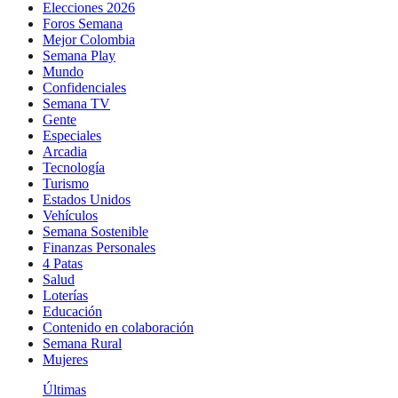
Elecciones 2026
Foros Semana
Mejor Colombia
Semana Play
Mundo
Confidenciales
Semana TV
Gente
Especiales
Arcadia
Tecnología
Turismo
Estados Unidos
Vehículos
Semana Sostenible
Finanzas Personales
4 Patas
Salud
Loterías
Educación
Contenido en colaboración
Semana Rural
Mujeres
Últimas