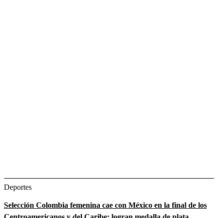
Deportes
Selección Colombia femenina cae con México en la final de los
Centroamericanos y del Caribe: logran medalla de plata