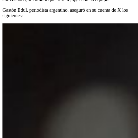
Gastón Edul, periodista argentino, aseguró en su cuenta de X los
siguientes: