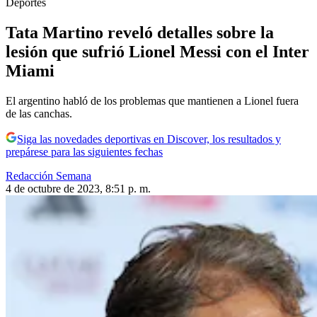
Deportes
Tata Martino reveló detalles sobre la
lesión que sufrió Lionel Messi con el Inter
Miami
El argentino habló de los problemas que mantienen a Lionel fuera
de las canchas.
Siga las novedades deportivas en Discover, los resultados y
prepárese para las siguientes fechas
Redacción Semana
4 de octubre de 2023, 8:51 p. m.