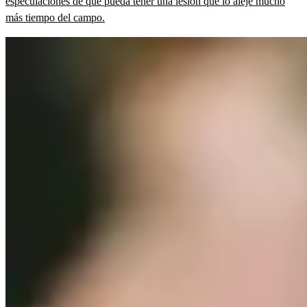
especulaciones de que pueda tener una lesión que lo aleje mucho
más tiempo del campo.