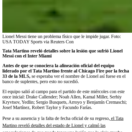
Lionel Messi tiene un problema físico que le impide jugar.
Foto:
USA TODAY Sports via Reuters Con
Tata Martino reveló detalles sobre la lesión que sufrió Lionel
Messi con el Inter Miami
Antes de que se conociera la alineación oficial del equipo
liderado por el Tata Martino frente al Chicago Fire por la fecha
33 de la MLS,
se esperaba ver el nombre de Lionel así fuese en el
banco de suplentes, pero esto no sucedió.
El equipo salió al campo para el partido de este miércoles con este
once inicial: Drake Callender; Noah Allen, Kamal Miller, Serhiy
Kryvtsov, Yedlin; Sergio Busquets, Arroyo y Benjamín Cremaschi;
Josef Martínez, Robert Taylor y Facundo Farías.
Pese a su ausencia y la falta de fecha oficial de su regreso,
el Tata
Martino reveló detalles del estado de Lionel y calmó las