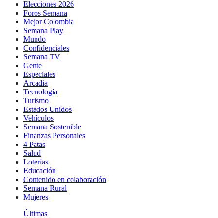
Elecciones 2026
Foros Semana
Mejor Colombia
Semana Play
Mundo
Confidenciales
Semana TV
Gente
Especiales
Arcadia
Tecnología
Turismo
Estados Unidos
Vehículos
Semana Sostenible
Finanzas Personales
4 Patas
Salud
Loterías
Educación
Contenido en colaboración
Semana Rural
Mujeres
Últimas