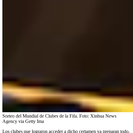
Sorteo del Mundial de Clubes de la Fifa.
Foto:
Xinhua News
Agency via Getty Ima
Los clubes que lograron acceder a dicho certamen ya preparan todo.