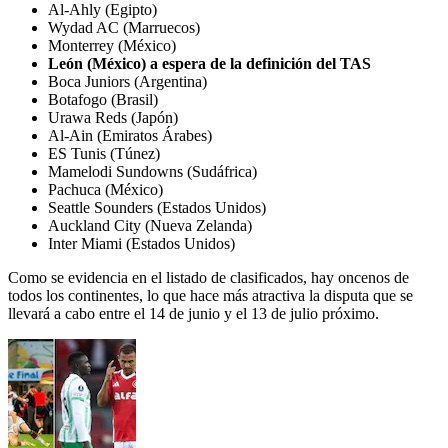
Al-Ahly (Egipto)
Wydad AC (Marruecos)
Monterrey (México)
León (México) a espera de la definición del TAS
Boca Juniors (Argentina)
Botafogo (Brasil)
Urawa Reds (Japón)
Al-Ain (Emiratos Árabes)
ES Tunis (Túnez)
Mamelodi Sundowns (Sudáfrica)
Pachuca (México)
Seattle Sounders (Estados Unidos)
Auckland City (Nueva Zelanda)
Inter Miami (Estados Unidos)
Como se evidencia en el listado de clasificados, hay oncenos de
todos los continentes, lo que hace más atractiva la disputa que se
llevará a cabo entre el 14 de junio y el 13 de julio próximo.