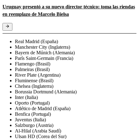
Uruguay presentó a su nuevo director técnico: toma las riendas
en reemplazo de Marcelo Bielsa
Real Madrid (España)
Manchester City (Inglaterra)
Bayern de Múnich (Alemania)
París Saint-Germain (Francia)
Flamengo (Brasil)
Palmeiras (Brasil)
River Plate (Argentina)
Fluminense (Brasil)
Chelsea (Inglaterra)
Borussia Dortmund (Alemania)
Inter (Italia)
Oporto (Portugal)
Atlético de Madrid (España)
Benfica (Portugal)
Juventus (Italia)
Salzburgo (Austria)
Al-Hilal (Arabia Saudí)
Ulsan HD (Corea del Sur)