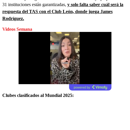
31 instituciones están garantizadas,
y solo falta saber cuál será la
respuesta del TAS con el Club León, donde juega James
Rodríguez.
Videos Semana
powered by
Clubes clasificados al Mundial 2025: