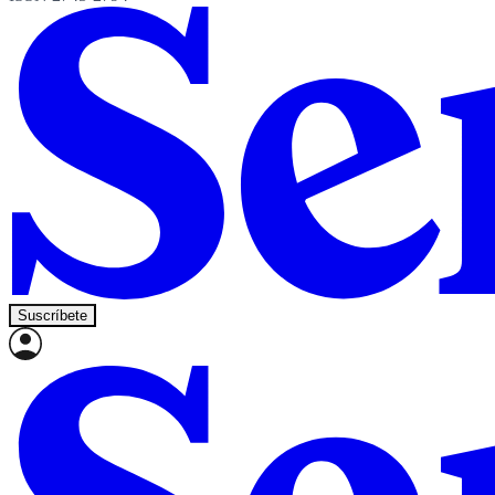
Suscríbete