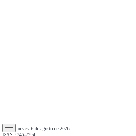
Jueves, 6 de agosto de 2026
ISSN 2745-2794