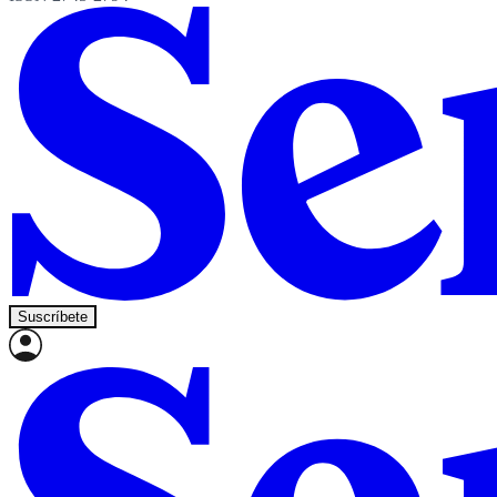
Suscríbete