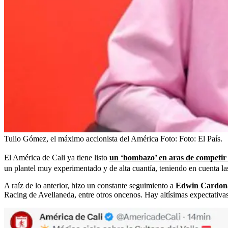
Tulio Gómez, el máximo accionista del América
Foto:
Foto: El País.
El América de Cali ya tiene listo
un ‘bombazo’ en aras de competir e
un plantel muy experimentado y de alta cuantía, teniendo en cuenta l
A raíz de lo anterior, hizo un constante seguimiento a
Edwin Cardona, 
Racing de Avellaneda, entre otros oncenos. Hay altísimas expectativas