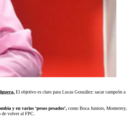
liguera.
El objetivo es claro para Lucas González: sacar campeón a
ombia y en varios ‘pesos pesados’,
como Boca Juniors, Monterrey,
o de volver al FPC.