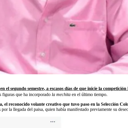
n el segundo semestre, a escasos días de que inicie la competición 
as figuras que ha incorporado
la mechita
en el último tiempo.
el reconocido volante creativo que tuvo paso en la Selección Col
 por la llegada del paisa, quien había manifestado previamente su dese