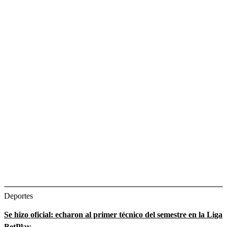
Deportes
Se hizo oficial: echaron al primer técnico del semestre en la Liga
BetPlay