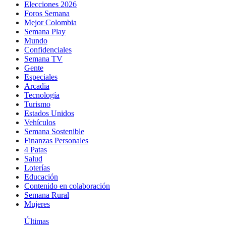
Elecciones 2026
Foros Semana
Mejor Colombia
Semana Play
Mundo
Confidenciales
Semana TV
Gente
Especiales
Arcadia
Tecnología
Turismo
Estados Unidos
Vehículos
Semana Sostenible
Finanzas Personales
4 Patas
Salud
Loterías
Educación
Contenido en colaboración
Semana Rural
Mujeres
Últimas