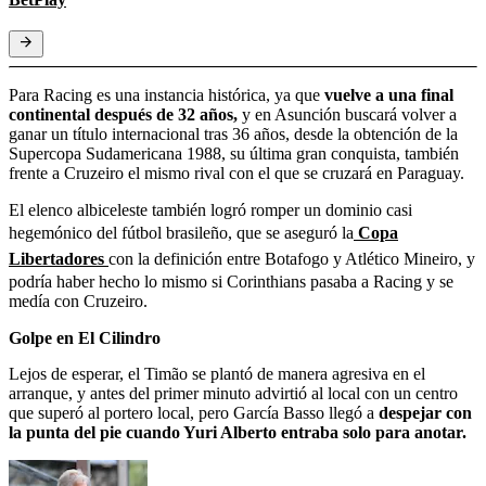
Para Racing es una instancia histórica, ya que
vuelve a una final
continental después de 32 años,
y en Asunción buscará volver a
ganar un título internacional tras 36 años, desde la obtención de la
Supercopa Sudamericana 1988, su última gran conquista, también
frente a Cruzeiro el mismo rival con el que se cruzará en Paraguay.
El elenco albiceleste también logró romper un dominio casi
hegemónico del fútbol brasileño, que se aseguró la
Copa
Libertadores
con la definición entre Botafogo y Atlético Mineiro, y
podría haber hecho lo mismo si Corinthians pasaba a Racing y se
medía con Cruzeiro.
Golpe en El Cilindro
Lejos de esperar, el Timão se plantó de manera agresiva en el
arranque, y antes del primer minuto advirtió al local con un centro
que superó al portero local, pero García Basso llegó a
despejar con
la punta del pie cuando Yuri Alberto entraba solo para anotar.