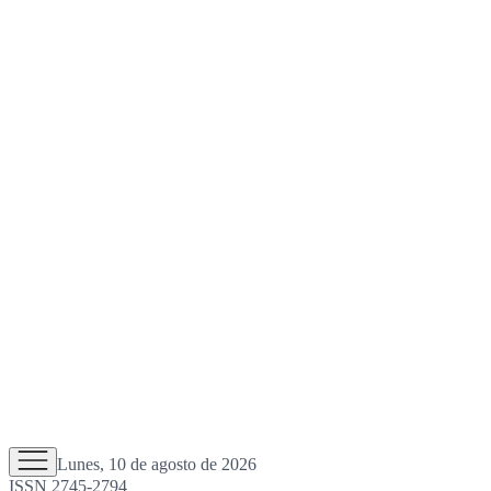
Lunes, 10 de agosto de 2026
ISSN 2745-2794