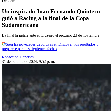
Deportes
Un inspirado Juan Fernando Quintero
guió a Racing a la final de la Copa
Sudamericana
La final la jugará ante el Cruzeiro el próximo 23 de noviembre.
Siga las novedades deportivas en Discover, los resultados y
prepárese para las siguientes fechas
Redacción Deportes
31 de octubre de 2024, 9:52 p. m.