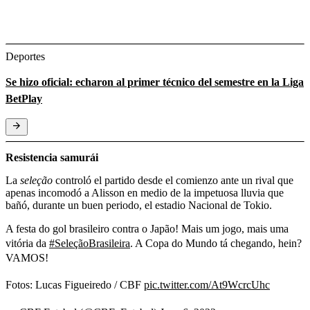
Deportes
Se hizo oficial: echaron al primer técnico del semestre en la Liga
BetPlay
Resistencia samurái
La
seleção
controló el partido desde el comienzo ante un rival que
apenas incomodó a Alisson en medio de la impetuosa lluvia que
bañó, durante un buen periodo, el estadio Nacional de Tokio.
A festa do gol brasileiro contra o Japão! Mais um jogo, mais uma
vitória da
#SeleçãoBrasileira
. A Copa do Mundo tá chegando, hein?
VAMOS!
Fotos: Lucas Figueiredo / CBF
pic.twitter.com/At9WcrcUhc