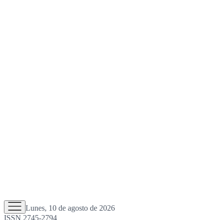
Lunes, 10 de agosto de 2026
ISSN 2745-2794