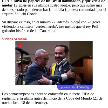
El ‘10′ salvó los papeles de un Brasil dominador, y que venía de
anotar 17 goles
en sus últimos cuatro juegos, pero que sufrió más
de lo esperado para derrumbar la muralla japonesa comandada por el
arquero Shuichi Gonda.
Su disparo exitoso, en el minuto 77, además lo dejó con 74 goles
vistiendo la camiseta ‘verdeamarela’, tres menos que el rey Pelé,
goleador histórico de la ‘Canarinha’.
Videos Semana
powered by
Los pentacampeones ahora se enfocarán en la fecha FIFA de
septiembre, la última antes del inicio de la Copa del Mundo (21 de
noviembre - 18 de diciembre).