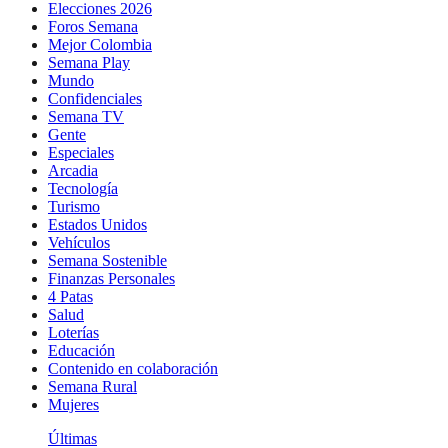
Elecciones 2026
Foros Semana
Mejor Colombia
Semana Play
Mundo
Confidenciales
Semana TV
Gente
Especiales
Arcadia
Tecnología
Turismo
Estados Unidos
Vehículos
Semana Sostenible
Finanzas Personales
4 Patas
Salud
Loterías
Educación
Contenido en colaboración
Semana Rural
Mujeres
Últimas