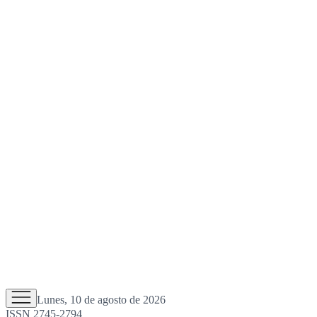
Lunes, 10 de agosto de 2026
ISSN 2745-2794