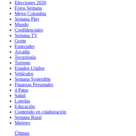
Elecciones 2026
Foros Semana
Mejor Colombia
Semana Play
Mundo
Confidenciales
Semana TV
Gente
Especiales
Arcadia
Tecnología
Turismo
Estados Unidos
Vehículos
Semana Sostenible
Finanzas Personales
4 Patas
Salud
Loterías
Educación
Contenido en colaboración
Semana Rural
Mujeres
Últimas