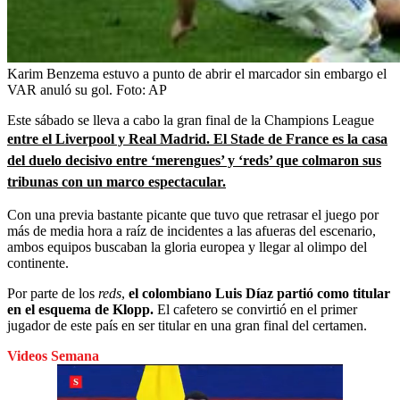
Karim Benzema estuvo a punto de abrir el marcador sin embargo el
VAR anuló su gol.
Foto:
AP
Este sábado se lleva a cabo la gran final de la Champions League
entre el Liverpool y Real Madrid. El Stade de France es la casa
del duelo decisivo entre ‘merengues’ y ‘reds’ que colmaron sus
tribunas con un marco espectacular.
Con una previa bastante picante que tuvo que retrasar el juego por
más de media hora a raíz de incidentes a las afueras del escenario,
ambos equipos buscaban la gloria europea y llegar al olimpo del
continente.
Por parte de los
reds
,
el colombiano Luis Díaz partió como titular
en el esquema de Klopp.
El cafetero se convirtió en el primer
jugador de este país en ser titular en una gran final del certamen.
Videos Semana