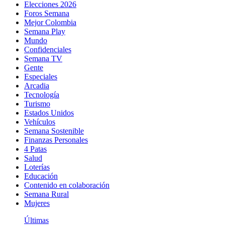
Elecciones 2026
Foros Semana
Mejor Colombia
Semana Play
Mundo
Confidenciales
Semana TV
Gente
Especiales
Arcadia
Tecnología
Turismo
Estados Unidos
Vehículos
Semana Sostenible
Finanzas Personales
4 Patas
Salud
Loterías
Educación
Contenido en colaboración
Semana Rural
Mujeres
Últimas