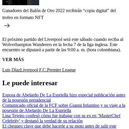
Ganadores del Balón de Oro 2022 recibirán “copia digital” del
trofeo en formato NFT
El próximo partido del Liverpool será este sábado cuando reciba al
Wolverhampton Wanderers en la fecha 7 de la liga inglesa. Este
encuentro se diputará a partir de las 9:00 a. m. (hora colombiana).
VER MÁS
Luis Díaz
Liverpool F.C.
Premier League
Le puede interesar
Esposa de Abelardo De La Espriella hizo especial publicación antes
de la posesión presidencial
Comunicado oficial de la FCF sobre Gianni Infantino y su viaje a la
posesión de Abelardo De La Espriella
Lina Tejeiro confesó cómo fue trabajar con su ex en ‘MasterChef
Celebrity’ y destapó la verdad de su relación
El chequeo clave que debe hacerle a su moto antes de salir este