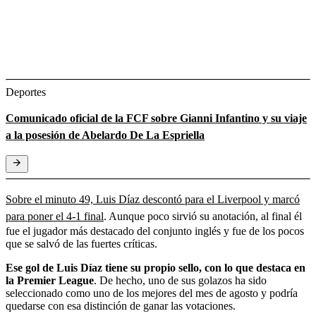
Deportes
Comunicado oficial de la FCF sobre Gianni Infantino y su viaje
a la posesión de Abelardo De La Espriella
Sobre el minuto 49, Luis Díaz descontó para el Liverpool y marcó
para poner el 4-1 final
. Aunque poco sirvió su anotación, al final él
fue el jugador más destacado del conjunto inglés y fue de los pocos
que se salvó de las fuertes críticas.
Ese gol de Luis Díaz tiene su propio sello, con lo que destaca en
la Premier League
. De hecho, uno de sus golazos ha sido
seleccionado como uno de los mejores del mes de agosto y podría
quedarse con esa distinción de ganar las votaciones.