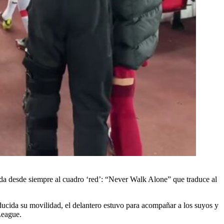
ada desde siempre al cuadro ‘red’: “Never Walk Alone” que traduce al
ducida su movilidad, el delantero estuvo para acompañar a los suyos y
League.