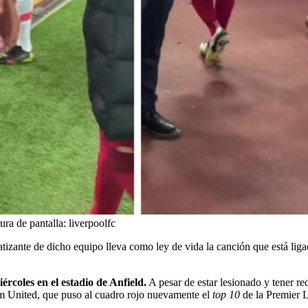
ura de pantalla: liverpoolfc
atizante de dicho equipo lleva como ley de vida la canción que está lig
ércoles en el estadio de Anfield.
A pesar de estar lesionado y tener re
Ham United, que puso al cuadro rojo nuevamente el
top 10
de la Premier 