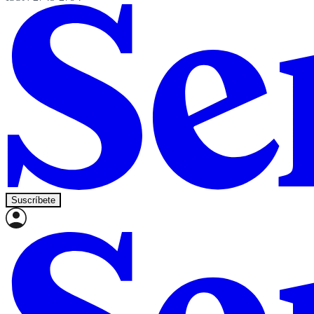
Suscríbete