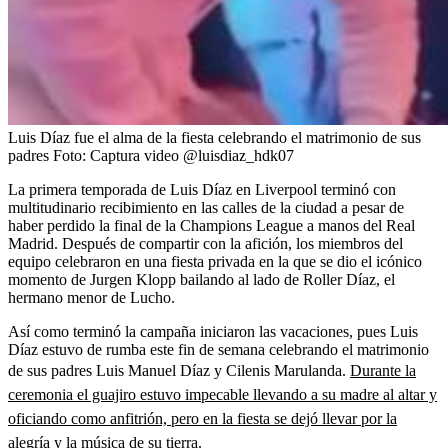
Luis Díaz fue el alma de la fiesta celebrando el matrimonio de sus
padres
Foto:
Captura video @luisdiaz_hdk07
La primera temporada de Luis Díaz en Liverpool terminó con
multitudinario recibimiento en las calles de la ciudad a pesar de
haber perdido la final de la Champions League a manos del Real
Madrid. Después de compartir con la afición, los miembros del
equipo celebraron en una fiesta privada en la que se dio el icónico
momento de Jurgen Klopp bailando al lado de Roller Díaz, el
hermano menor de Lucho.
Así como terminó la campaña iniciaron las vacaciones, pues Luis
Díaz estuvo de rumba este fin de semana celebrando el matrimonio
de sus padres Luis Manuel Díaz y Cilenis Marulanda.
Durante la
ceremonia el guajiro estuvo impecable llevando a su madre al altar y
oficiando como anfitrión, pero en la fiesta se dejó llevar por la
alegría y la música de su tierra.