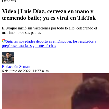
Deportes
Video | Luis Díaz, cerveza en mano y
tremendo baile; ya es viral en TikTok
El guajiro inició sus vacaciones por todo lo alto, celebrando el
matrimonio de sus padres
Siga las novedades deportivas en Discover, los resultados y
prepárese para las siguientes fechas
Redacción Semana
6 de junio de 2022, 11:37 a. m.