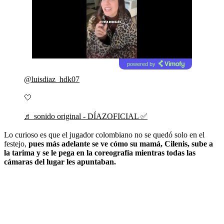
powered by
@luisdiaz_hdk07
🤍
♬ sonido original - DÍAZOFICIAL ✅
Lo curioso es que el jugador colombiano no se quedó solo en el
festejo,
pues más adelante se ve cómo su mamá, Cilenis, sube a
la tarima y se le pega en la coreografía mientras todas las
cámaras del lugar les apuntaban.