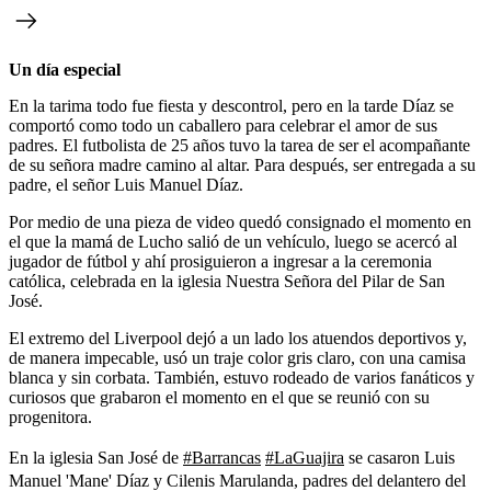
Un día especial
En la tarima todo fue fiesta y descontrol, pero en la tarde Díaz se
comportó como todo un caballero para celebrar el amor de sus
padres. El futbolista de 25 años tuvo la tarea de ser el acompañante
de su señora madre camino al altar. Para después, ser entregada a su
padre, el señor Luis Manuel Díaz.
Por medio de una pieza de video quedó consignado el momento en
el que la mamá de Lucho salió de un vehículo, luego se acercó al
jugador de fútbol y ahí prosiguieron a ingresar a la ceremonia
católica, celebrada en la iglesia Nuestra Señora del Pilar de San
José.
El extremo del Liverpool dejó a un lado los atuendos deportivos y,
de manera impecable, usó un traje color gris claro, con una camisa
blanca y sin corbata. También, estuvo rodeado de varios fanáticos y
curiosos que grabaron el momento en el que se reunió con su
progenitora.
En la iglesia San José de
#Barrancas
#LaGuajira
se casaron Luis
Manuel 'Mane' Díaz y Cilenis Marulanda, padres del delantero del