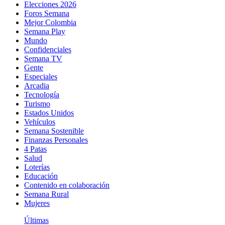
Elecciones 2026
Foros Semana
Mejor Colombia
Semana Play
Mundo
Confidenciales
Semana TV
Gente
Especiales
Arcadia
Tecnología
Turismo
Estados Unidos
Vehículos
Semana Sostenible
Finanzas Personales
4 Patas
Salud
Loterías
Educación
Contenido en colaboración
Semana Rural
Mujeres
Últimas