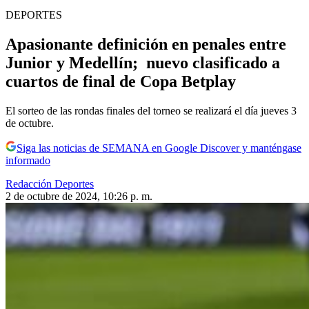
DEPORTES
Apasionante definición en penales entre
Junior y Medellín; nuevo clasificado a
cuartos de final de Copa Betplay
El sorteo de las rondas finales del torneo se realizará el día jueves 3
de octubre.
Siga las noticias de SEMANA en Google Discover y manténgase
informado
Redacción Deportes
2 de octubre de 2024, 10:26 p. m.