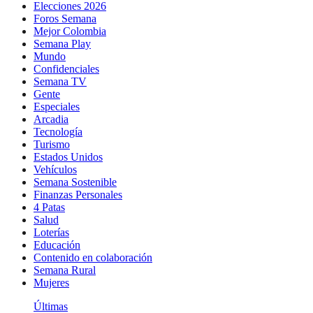
Elecciones 2026
Foros Semana
Mejor Colombia
Semana Play
Mundo
Confidenciales
Semana TV
Gente
Especiales
Arcadia
Tecnología
Turismo
Estados Unidos
Vehículos
Semana Sostenible
Finanzas Personales
4 Patas
Salud
Loterías
Educación
Contenido en colaboración
Semana Rural
Mujeres
Últimas