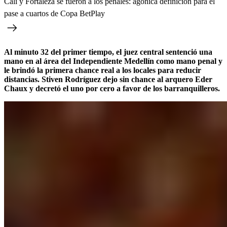
Cali y Fortaleza se fueron a los penales: agónica definición para el
pase a cuartos de Copa BetPlay
Al minuto 32 del primer tiempo, el juez central sentenció una
mano en al área del Independiente Medellín como mano penal y
le brindó la primera chance real a los locales para reducir
distancias. Stiven Rodríguez dejo sin chance al arquero Eder
Chaux y decretó el uno por cero a favor de los barranquilleros.