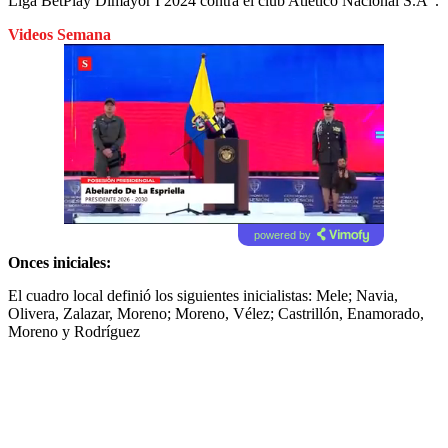
Liga BetPlay Dimayor I 2024 contra el club Atlético Nacional S.A”.
Videos Semana
powered by
Onces iniciales:
El cuadro local definió los siguientes inicialistas: Mele; Navia,
Olivera, Zalazar, Moreno; Moreno, Vélez; Castrillón, Enamorado,
Moreno y Rodríguez