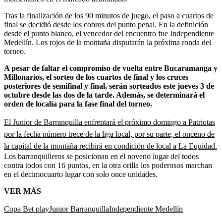
Tras la finalización de los 90 minutos de juego, el paso a cuartos de
final se decidió desde los cobros del punto penal. En la definición
desde el punto blanco, el vencedor del encuentro fue Independiente
Medellín. Los rojos de la montaña disputarán la próxima ronda del
torneo.
A pesar de faltar el compromiso de vuelta entre Bucaramanga y
Millonarios, el sorteo de los cuartos de final y los cruces
posteriores de semifinal y final, serán sorteados este jueves 3 de
octubre desde las dos de la tarde. Además, se determinará el
orden de localía para la fase final del torneo.
El Junior de Barranquilla enfrentará el próximo domingo a Patriotas
por la fecha número trece de la liga local, por su parte, el onceno de
la capital de la montaña recibirá en condición de local a La Equidad.
Los barranquilleros se posicionan en el noveno lugar del todos
contra todos con 16 puntos, en la otra orilla los poderosos marchan
en el decimocuarto lugar con solo once unidades.
VER MÁS
Copa Bet play
Junior Barranquilla
Independiente Medellín