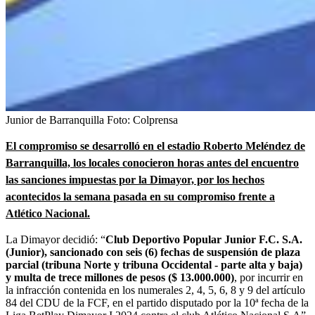
Junior de Barranquilla
Foto:
Colprensa
El compromiso se desarrolló en el estadio Roberto Meléndez de
Barranquilla, los locales conocieron horas antes del encuentro
las sanciones impuestas por la Dimayor, por los hechos
acontecidos la semana pasada en su compromiso frente a
Atlético Nacional.
La Dimayor decidió: “
Club Deportivo Popular Junior F.C. S.A.
(Junior), sancionado con seis (6) fechas de suspensión de plaza
parcial (tribuna Norte y tribuna Occidental - parte alta y baja)
y multa de trece millones de pesos ($ 13.000.000)
, por incurrir en
la infracción contenida en los numerales 2, 4, 5, 6, 8 y 9 del artículo
84 del CDU de la FCF, en el partido disputado por la 10ª fecha de la