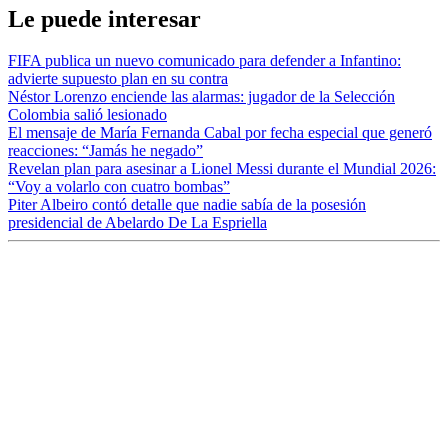
Le puede interesar
FIFA publica un nuevo comunicado para defender a Infantino:
advierte supuesto plan en su contra
Néstor Lorenzo enciende las alarmas: jugador de la Selección
Colombia salió lesionado
El mensaje de María Fernanda Cabal por fecha especial que generó
reacciones: “Jamás he negado”
Revelan plan para asesinar a Lionel Messi durante el Mundial 2026:
“Voy a volarlo con cuatro bombas”
Piter Albeiro contó detalle que nadie sabía de la posesión
presidencial de Abelardo De La Espriella