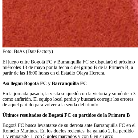
Foto:
BsAs (DataFactory)
El juego entre Bogotá FC y Barranquilla FC se disputará el próximo
miércoles 13 de mayo por la fecha 4 del grupo B de la Primera B, a
partir de las 16:00 horas en el Estadio Olaya Herrera.
Así llegan Bogotá FC y Barranquilla FC
En la jornada pasada, la visita se quedó con la victoria y sumó de a 3
como anfitrión. El equipo local perdió y buscará corregir los errores
de aquel partido para volver a la senda del triunfo.
Últimos resultados de Bogotá FC en partidos de la Primera B
Bogotá FC busca levantarse de su derrota ante Barranquilla FC en el
Romelio Martínez. En los duelos recientes, ha ganado 2, ha perdido
1 y empatado 1, con 5 goles marcados y con 6 en su arco.