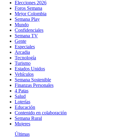
Elecciones 2026
Foros Semana
Mejor Colombia
Semana Play
Mundo
Confidenciales
Semana TV
Gente
Especiales
Arcadia
Tecnología
Turismo
Estados Unidos
Vehículos
Semana Sostenible
Finanzas Personales
4 Patas
Salud
Loterías
Educación
Contenido en colaboración
Semana Rural
Mujeres
Últimas