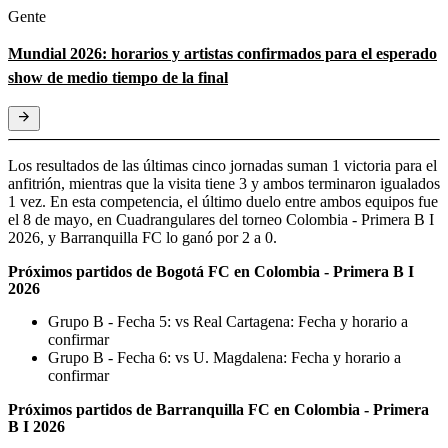
Gente
Mundial 2026: horarios y artistas confirmados para el esperado
show de medio tiempo de la final
Los resultados de las últimas cinco jornadas suman 1 victoria para el
anfitrión, mientras que la visita tiene 3 y ambos terminaron igualados
1 vez. En esta competencia, el último duelo entre ambos equipos fue
el 8 de mayo, en Cuadrangulares del torneo Colombia - Primera B I
2026, y Barranquilla FC lo ganó por 2 a 0.
Próximos partidos de Bogotá FC en Colombia - Primera B I
2026
Grupo B - Fecha 5: vs Real Cartagena: Fecha y horario a
confirmar
Grupo B - Fecha 6: vs U. Magdalena: Fecha y horario a
confirmar
Próximos partidos de Barranquilla FC en Colombia - Primera
B I 2026