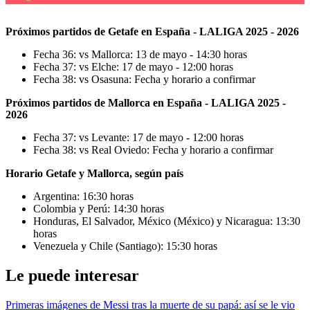
Próximos partidos de Getafe en España - LALIGA 2025 - 2026
Fecha 36: vs Mallorca: 13 de mayo - 14:30 horas
Fecha 37: vs Elche: 17 de mayo - 12:00 horas
Fecha 38: vs Osasuna: Fecha y horario a confirmar
Próximos partidos de Mallorca en España - LALIGA 2025 -
2026
Fecha 37: vs Levante: 17 de mayo - 12:00 horas
Fecha 38: vs Real Oviedo: Fecha y horario a confirmar
Horario Getafe y Mallorca, según país
Argentina: 16:30 horas
Colombia y Perú: 14:30 horas
Honduras, El Salvador, México (México) y Nicaragua: 13:30
horas
Venezuela y Chile (Santiago): 15:30 horas
Le puede interesar
Primeras imágenes de Messi tras la muerte de su papá: así se le vio