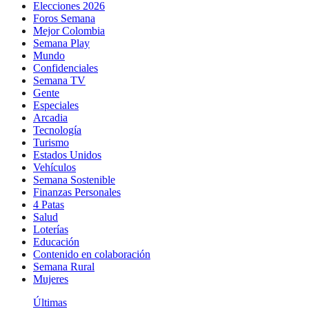
Elecciones 2026
Foros Semana
Mejor Colombia
Semana Play
Mundo
Confidenciales
Semana TV
Gente
Especiales
Arcadia
Tecnología
Turismo
Estados Unidos
Vehículos
Semana Sostenible
Finanzas Personales
4 Patas
Salud
Loterías
Educación
Contenido en colaboración
Semana Rural
Mujeres
Últimas