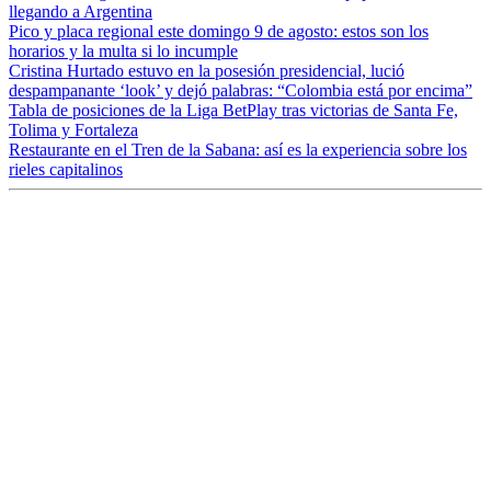
llegando a Argentina
Pico y placa regional este domingo 9 de agosto: estos son los
horarios y la multa si lo incumple
Cristina Hurtado estuvo en la posesión presidencial, lució
despampanante ‘look’ y dejó palabras: “Colombia está por encima”
Tabla de posiciones de la Liga BetPlay tras victorias de Santa Fe,
Tolima y Fortaleza
Restaurante en el Tren de la Sabana: así es la experiencia sobre los
rieles capitalinos