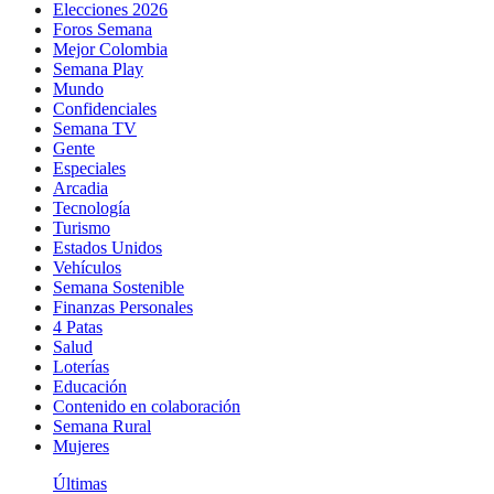
Elecciones 2026
Foros Semana
Mejor Colombia
Semana Play
Mundo
Confidenciales
Semana TV
Gente
Especiales
Arcadia
Tecnología
Turismo
Estados Unidos
Vehículos
Semana Sostenible
Finanzas Personales
4 Patas
Salud
Loterías
Educación
Contenido en colaboración
Semana Rural
Mujeres
Últimas