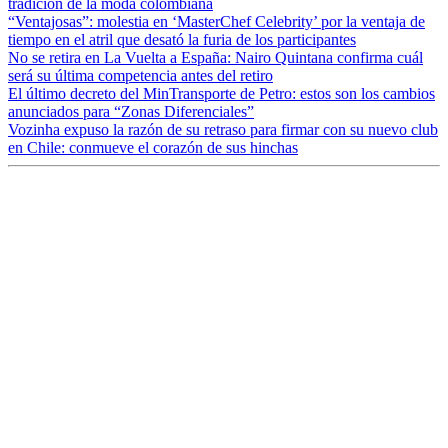
tradición de la moda colombiana
“Ventajosas”: molestia en ‘MasterChef Celebrity’ por la ventaja de
tiempo en el atril que desató la furia de los participantes
No se retira en La Vuelta a España: Nairo Quintana confirma cuál
será su última competencia antes del retiro
El último decreto del MinTransporte de Petro: estos son los cambios
anunciados para “Zonas Diferenciales”
Vozinha expuso la razón de su retraso para firmar con su nuevo club
en Chile: conmueve el corazón de sus hinchas