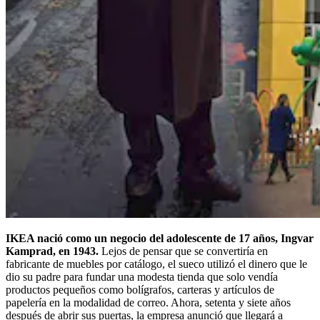
IKEA nació como un negocio del adolescente de 17 años, Ingvar
Kamprad, en 1943.
Lejos de pensar que se convertiría en
fabricante de muebles por catálogo, el sueco utilizó el dinero que le
dio su padre para fundar una modesta tienda que solo vendía
productos pequeños como bolígrafos, carteras y artículos de
papelería en la modalidad de correo. Ahora, setenta y siete años
después de abrir sus puertas, la empresa anunció que llegará a