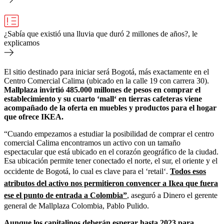
¿Sabía que existió una lluvia que duró 2 millones de años?, le
explicamos
El sitio destinado para iniciar será Bogotá, más exactamente en el
Centro Comercial Calima (ubicado en la calle 19 con carrera 30).
Mallplaza invirtió 485.000 millones de pesos en comprar el
establecimiento y su cuarto ‘mall‘ en tierras cafeteras viene
acompañado de la oferta en muebles y productos para el hogar
que ofrece IKEA.
“Cuando empezamos a estudiar la posibilidad de comprar el centro
comercial Calima encontramos un activo con un tamaño
espectacular que está ubicado en el corazón geográfico de la ciudad.
Esa ubicación permite tener conectado el norte, el sur, el oriente y el
occidente de Bogotá, lo cual es clave para el ‘retail‘.
Todos esos
atributos del activo nos permitieron convencer a Ikea que fuera
ese el punto de entrada a Colombia”
,
aseguró a
Dinero
el
gerente
general de Mallplaza Colombia, Pablo Pulido.
Aunque los capitalinos deberán esperar hasta 2023 para