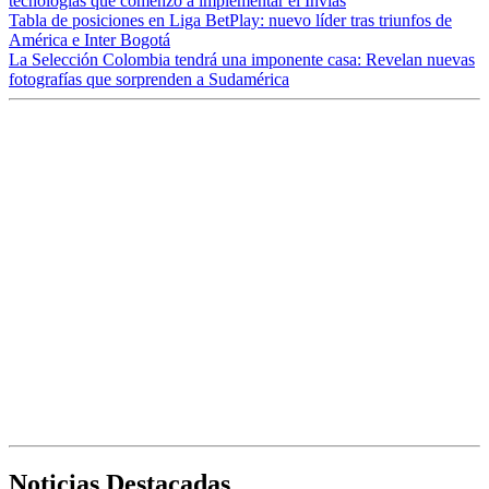
tecnologías que comenzó a implementar el Invías
Tabla de posiciones en Liga BetPlay: nuevo líder tras triunfos de
América e Inter Bogotá
La Selección Colombia tendrá una imponente casa: Revelan nuevas
fotografías que sorprenden a Sudamérica
Noticias Destacadas