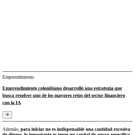
Emprendimiento
Emprendimiento colombiano desarrolló una estrategia que
busca resolver uno de los mayores retos del sector financiero
con la IA
Además,
para iniciar no es indispensable una cantidad excesiva
de dinero, lo importante es tener un capital de apoyo específico,