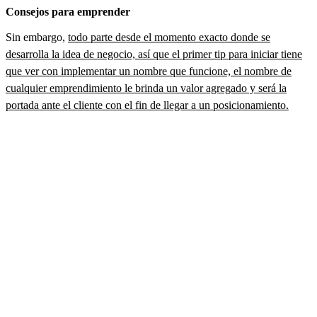
Consejos para emprender
Sin embargo,
todo parte desde el momento exacto donde se
desarrolla la idea de negocio, así que el primer tip para iniciar tiene
que ver con implementar un nombre que funcione, el nombre de
cualquier emprendimiento le brinda un valor agregado y será la
portada ante el cliente con el fin de llegar a un posicionamiento.