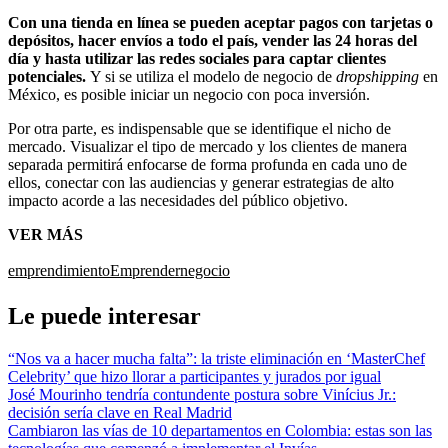
Con una tienda en línea se pueden aceptar pagos con tarjetas o
depósitos, hacer envíos a todo el país, vender las 24 horas del
día y hasta utilizar las redes sociales para captar clientes
potenciales.
Y si se utiliza el modelo de negocio de
dropshipping
en
México, es posible iniciar un negocio con poca inversión.
Por otra parte, es indispensable que se identifique el nicho de
mercado. Visualizar el tipo de mercado y los clientes de manera
separada permitirá enfocarse de forma profunda en cada uno de
ellos, conectar con las audiencias y generar estrategias de alto
impacto acorde a las necesidades del público objetivo.
VER MÁS
emprendimiento
Emprender
negocio
Le puede interesar
“Nos va a hacer mucha falta”: la triste eliminación en ‘MasterChef
Celebrity’ que hizo llorar a participantes y jurados por igual
José Mourinho tendría contundente postura sobre Vinícius Jr.:
decisión sería clave en Real Madrid
Cambiaron las vías de 10 departamentos en Colombia: estas son las