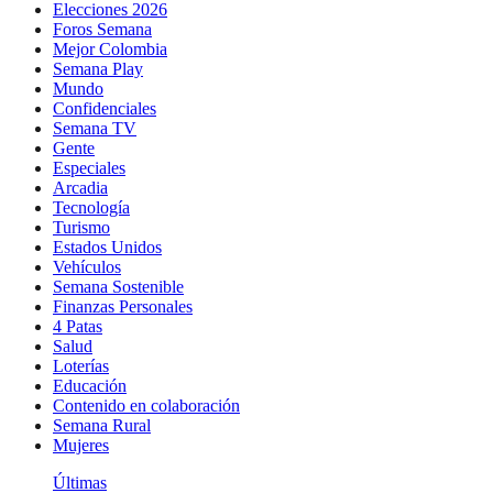
Elecciones 2026
Foros Semana
Mejor Colombia
Semana Play
Mundo
Confidenciales
Semana TV
Gente
Especiales
Arcadia
Tecnología
Turismo
Estados Unidos
Vehículos
Semana Sostenible
Finanzas Personales
4 Patas
Salud
Loterías
Educación
Contenido en colaboración
Semana Rural
Mujeres
Últimas