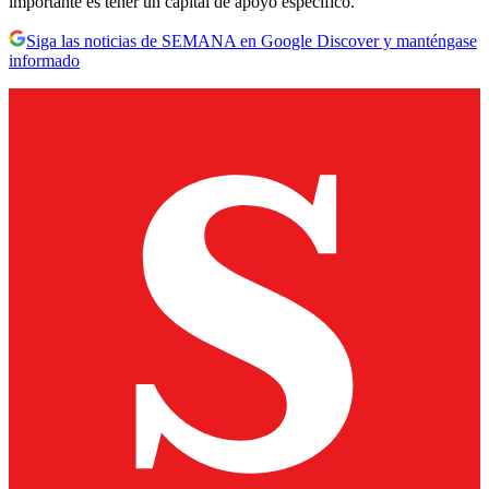
importante es tener un capital de apoyo específico.
Siga las noticias de SEMANA en Google Discover y manténgase
informado