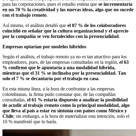
para las corporaciones, pues el estudio estima que
se incrementaría
en un 70 % la creatividad y las nuevas ideas, algo que no sucede
con el trabajo remoto
.
Así mismo, el análisis detalló que
el 87 % de los colaboradores
coincidió en señalar que la cultura organizacional y el aprecio
por la compañía se ven fortalecidos con la presencialidad
.
Empresas optarían por modelos híbridos
Según el análisis, el trabajo remoto ya no es tan atractivo para los
empleadores, pues, de las empresas consultadas en la región,
el 63
% confirmó que le apuntaría a una modalidad híbrida,
mientras que el 31 % se inclinaba por la presencialidad. Tan
solo el 7 % se decantaría por el trabajo en casa
.
En esta misma línea, a la hora de confrontar a las empresas
colombianas, la firma pudo constatar que, de las compañías
consultadas,
el 61 % estaría dispuesto a analizar la posibilidad
de acudir al trabajo remoto como la principal modalidad, algo
que lleva al país a estar en sintonía con países como México y
Chile
; sin embargo, a la hora de materializar esta intención, solo el
10 % manifestó que lo haría.