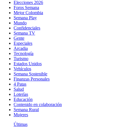
Elecciones 2026
Foros Semana
Mejor Colombia
Semana Play
Mundo
Confidenciales
Semana TV
Gente
Especiales
Arcadia
Tecnología
Turismo
Estados Unidos
Vehículos
Semana Sostenible
Finanzas Personales
4 Patas
Salud
Loterías
Educación
Contenido en colaboración
Semana Rural
Mujeres
Últimas