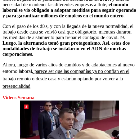
necesidad de mantener las diferentes empresas a flote,
el mundo
laboral se vio obligado a adoptar medidas para seguir operando
y para garantizar millones de empleos en el mundo entero
.
Con el paso de los días, y con la llegada de la nueva normalidad, el
trabajo desde casa se volvió casi que obligatorio, mientras duraron
las medidas de aislamiento para frenar el contagio de covid-19.
Luego, la alternancia tomó gran protagonismo. Así, estas dos
modalidades de trabajo se instalaron en el ADN de muchas
corporaciones
.
Ahora, luego de varios años de cambios y de adaptaciones al nuevo
entorno laboral,
parece ser que las compañías ya no confían en el
trabajo remoto o desde casa y estarían optando por volver a la
presencialidad
.
Videos Semana