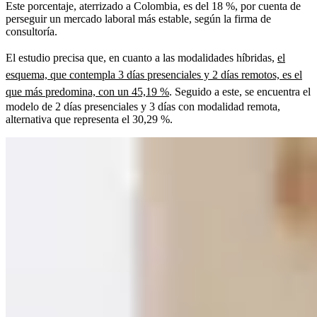
Este porcentaje, aterrizado a Colombia, es del 18 %, por cuenta de
perseguir un mercado laboral más estable, según la firma de
consultoría.
El estudio precisa que, en cuanto a las modalidades híbridas,
el
esquema, que contempla 3 días presenciales y 2 días remotos, es el
que más predomina, con un 45,19 %
. Seguido a este, se encuentra el
modelo de 2 días presenciales y 3 días con modalidad remota,
alternativa que representa el 30,29 %.