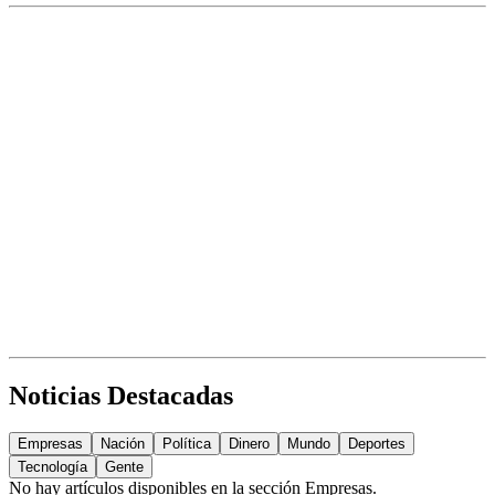
Noticias Destacadas
Empresas
Nación
Política
Dinero
Mundo
Deportes
Tecnología
Gente
No hay artículos disponibles en la sección
Empresas
.