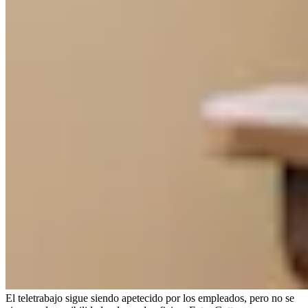
El teletrabajo sigue siendo apetecido por los empleados, pero no se