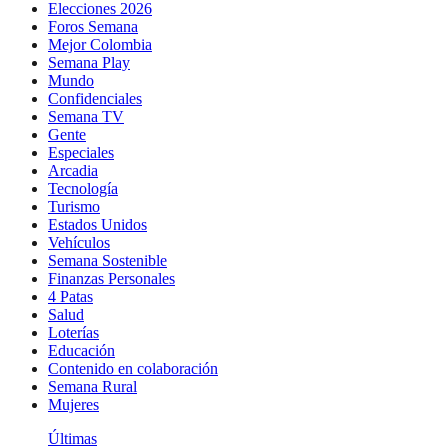
Elecciones 2026
Foros Semana
Mejor Colombia
Semana Play
Mundo
Confidenciales
Semana TV
Gente
Especiales
Arcadia
Tecnología
Turismo
Estados Unidos
Vehículos
Semana Sostenible
Finanzas Personales
4 Patas
Salud
Loterías
Educación
Contenido en colaboración
Semana Rural
Mujeres
Últimas