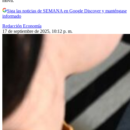
móvil.
Siga las noticias de SEMANA en Google Discover y manténgase
informado
Redacción Economía
17 de septiembre de 2025, 10:12 p. m.