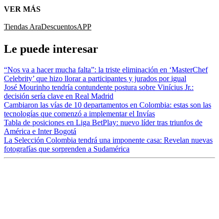
VER MÁS
Tiendas Ara
Descuentos
APP
Le puede interesar
“Nos va a hacer mucha falta”: la triste eliminación en ‘MasterChef
Celebrity’ que hizo llorar a participantes y jurados por igual
José Mourinho tendría contundente postura sobre Vinícius Jr.:
decisión sería clave en Real Madrid
Cambiaron las vías de 10 departamentos en Colombia: estas son las
tecnologías que comenzó a implementar el Invías
Tabla de posiciones en Liga BetPlay: nuevo líder tras triunfos de
América e Inter Bogotá
La Selección Colombia tendrá una imponente casa: Revelan nuevas
fotografías que sorprenden a Sudamérica