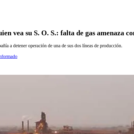
en vea su S. O. S.: falta de gas amenaza co
pañía a detener operación de una de sus dos líneas de producción.
informado