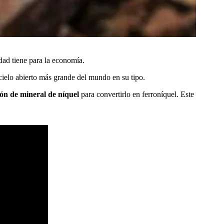
dad tiene para la economía.
cielo abierto más grande del mundo en su tipo.
ión de mineral de níquel
para convertirlo en ferroníquel. Este