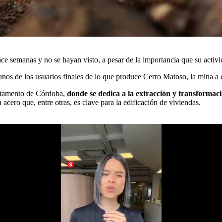
 semanas y no se hayan visto, a pesar de la importancia que su activi
nos de los usuarios finales de lo que produce Cerro Matoso, la mina a 
partamento de Córdoba,
donde se dedica a la extracción y transformac
 acero que, entre otras, es clave para la edificación de viviendas.