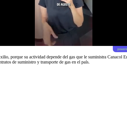
powere
lio, porque su actividad depende del gas que le suministra Canacol En
tratos de suministro y transporte de gas en el país.