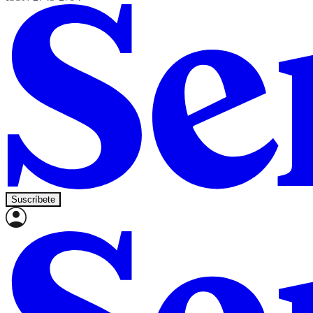
Suscríbete