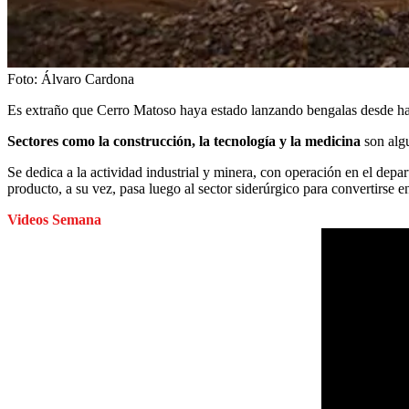
Foto:
Álvaro Cardona
Es extraño que Cerro Matoso haya estado lanzando bengalas desde hace
Sectores como la construcción, la tecnología y la medicina
son algu
Se dedica a la actividad industrial y minera, con operación en el de
producto, a su vez, pasa luego al sector siderúrgico para convertirse en
Videos Semana