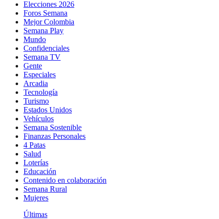
Elecciones 2026
Foros Semana
Mejor Colombia
Semana Play
Mundo
Confidenciales
Semana TV
Gente
Especiales
Arcadia
Tecnología
Turismo
Estados Unidos
Vehículos
Semana Sostenible
Finanzas Personales
4 Patas
Salud
Loterías
Educación
Contenido en colaboración
Semana Rural
Mujeres
Últimas