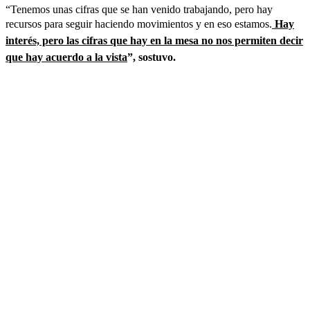
“Tenemos unas cifras que se han venido trabajando, pero hay
recursos para seguir haciendo movimientos y en eso estamos.
Hay
interés, pero las cifras que hay en la mesa no nos permiten decir
que hay acuerdo a la vista
”, sostuvo.