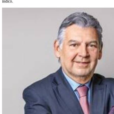
indicó.