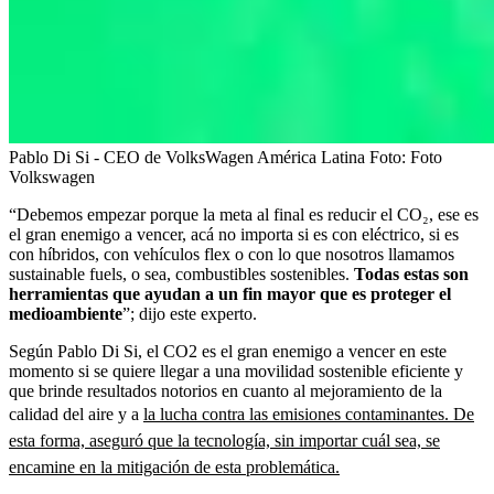
Pablo Di Si - CEO de VolksWagen América Latina
Foto:
Foto
Volkswagen
“Debemos empezar porque la meta al final es reducir el CO₂, ese es
el gran enemigo a vencer, acá no importa si es con eléctrico, si es
con híbridos, con vehículos flex o con lo que nosotros llamamos
sustainable fuels, o sea, combustibles sostenibles.
Todas estas son
herramientas que ayudan a un fin mayor que es proteger el
medioambiente
”; dijo este experto.
Según Pablo Di Si, el CO2 es el gran enemigo a vencer en este
momento si se quiere llegar a una movilidad sostenible eficiente y
que brinde resultados notorios en cuanto al mejoramiento de la
calidad del aire y a
la lucha contra las emisiones contaminantes. De
esta forma, aseguró que la tecnología, sin importar cuál sea, se
encamine en la mitigación de esta problemática.