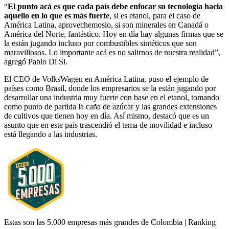
“
El punto acá es que cada país debe enfocar su tecnología hacia
aquello en lo que es más fuerte
, si es etanol, para el caso de
América Latina, aprovechemoslo, si son minerales en Canadá o
América del Norte, fantástico. Hoy en día hay algunas firmas que se
la están jugando incluso por combustibles sintéticos que son
maravillosos. Lo importante acá es no salirnos de nuestra realidad”,
agregó Pablo Di Si.
El CEO de VolksWagen en América Latina, puso el ejemplo de
países como Brasil, donde los empresarios se la están jugando por
desarrollar una industria muy fuerte con base en el etanol, tomando
como punto de partida la caña de azúcar y las grandes extensiones
de cultivos que tienen hoy en día. Así mismo, destacó que es un
asunto que en este país trascendió el tema de movilidad e incluso
está llegando a las industrias.
Estas son las 5.000 empresas más grandes de Colombia | Ranking