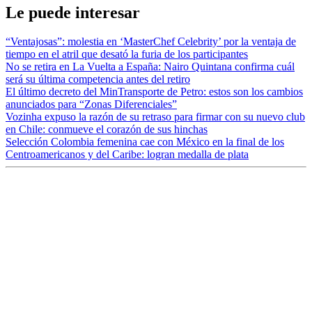
Le puede interesar
“Ventajosas”: molestia en ‘MasterChef Celebrity’ por la ventaja de
tiempo en el atril que desató la furia de los participantes
No se retira en La Vuelta a España: Nairo Quintana confirma cuál
será su última competencia antes del retiro
El último decreto del MinTransporte de Petro: estos son los cambios
anunciados para “Zonas Diferenciales”
Vozinha expuso la razón de su retraso para firmar con su nuevo club
en Chile: conmueve el corazón de sus hinchas
Selección Colombia femenina cae con México en la final de los
Centroamericanos y del Caribe: logran medalla de plata