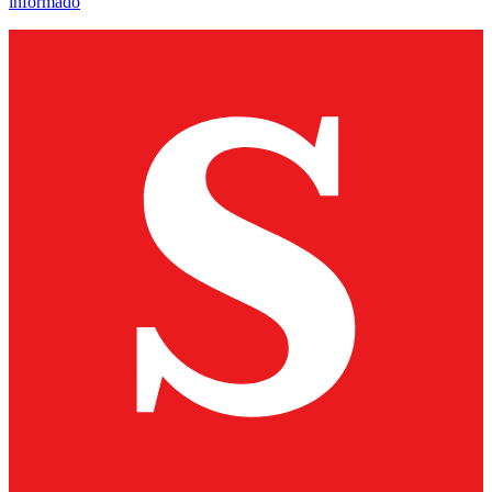
informado