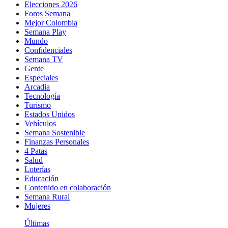
Elecciones 2026
Foros Semana
Mejor Colombia
Semana Play
Mundo
Confidenciales
Semana TV
Gente
Especiales
Arcadia
Tecnología
Turismo
Estados Unidos
Vehículos
Semana Sostenible
Finanzas Personales
4 Patas
Salud
Loterías
Educación
Contenido en colaboración
Semana Rural
Mujeres
Últimas