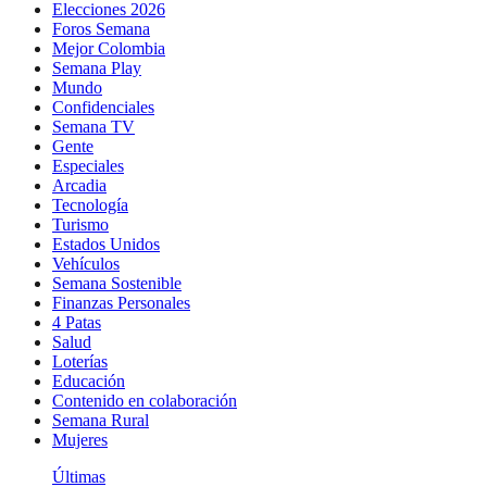
Elecciones 2026
Foros Semana
Mejor Colombia
Semana Play
Mundo
Confidenciales
Semana TV
Gente
Especiales
Arcadia
Tecnología
Turismo
Estados Unidos
Vehículos
Semana Sostenible
Finanzas Personales
4 Patas
Salud
Loterías
Educación
Contenido en colaboración
Semana Rural
Mujeres
Últimas