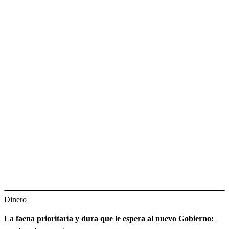
Dinero
La faena prioritaria y dura que le espera al nuevo Gobierno: