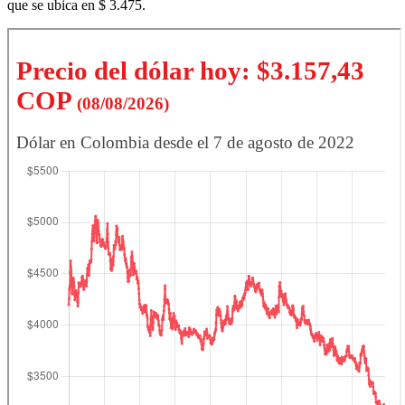
que se ubica en $ 3.475.