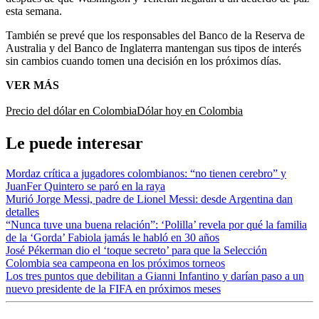
esta semana.
También se prevé que los responsables del Banco de la Reserva de
Australia y del Banco de Inglaterra mantengan sus tipos de interés
sin cambios cuando tomen una decisión en los próximos días.
VER MÁS
Precio del dólar en Colombia
Dólar hoy en Colombia
Le puede interesar
Mordaz crítica a jugadores colombianos: “no tienen cerebro” y
JuanFer Quintero se paró en la raya
Murió Jorge Messi, padre de Lionel Messi: desde Argentina dan
detalles
“Nunca tuve una buena relación”: ‘Polilla’ revela por qué la familia
de la ‘Gorda’ Fabiola jamás le habló en 30 años
José Pékerman dio el ‘toque secreto’ para que la Selección
Colombia sea campeona en los próximos torneos
Los tres puntos que debilitan a Gianni Infantino y darían paso a un
nuevo presidente de la FIFA en próximos meses