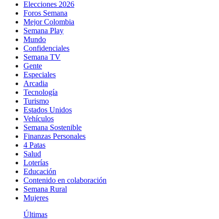
Elecciones 2026
Foros Semana
Mejor Colombia
Semana Play
Mundo
Confidenciales
Semana TV
Gente
Especiales
Arcadia
Tecnología
Turismo
Estados Unidos
Vehículos
Semana Sostenible
Finanzas Personales
4 Patas
Salud
Loterías
Educación
Contenido en colaboración
Semana Rural
Mujeres
Últimas