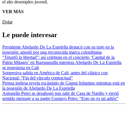
el alto desempleo juvenil.
VER MÁS
Dolar
Le puede interesar
Presidente Abelardo De La Espriella destacó con su traje en la
posesión: apostó por una reconocida marca colombiana
“Triunfó la libertad”: así celebran en el concierto ‘Capital de la
Patria Milagro’ en Barranquilla mientras Abelardo De La Espriella
se posesiona en Cali
Sorpresiva salida en América de Cali, antes del clásico con
Nacional: “Fin del vínculo contractual”
Prensa inglesa revela escándalo de Gianni Infantino mientras está en
la posesión de Abelardo De La Espriella
Antonella Petro se desahogó tras salir de Casa de Nariño y envió
sentido mensaje a su padre Gustavo Petro: “Esto no es un adiós”