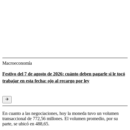
Macroeconomía
Festivo del 7 de agosto de 2026: cuánto deben pagarle si le tocó
trabajar en esta fecha: ojo al recargo por ley
En cuanto a las negociaciones, hoy la moneda tuvo un volumen
transaccional de 772,56 millones. El volumen promedio, por su
parte, se ubicó en 488,65.