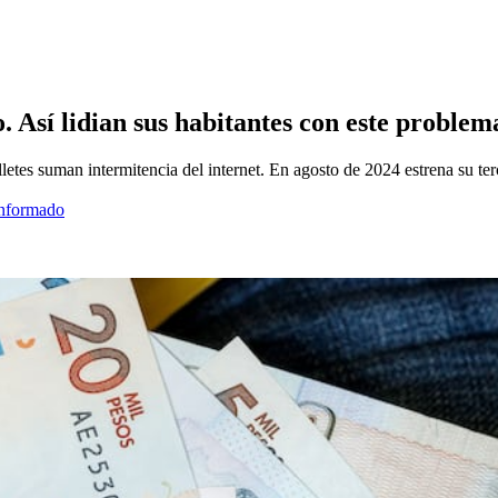
o. Así lidian sus habitantes con este problem
illetes suman intermitencia del internet. En agosto de 2024 estrena su te
informado