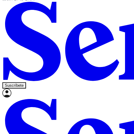
Suscríbete