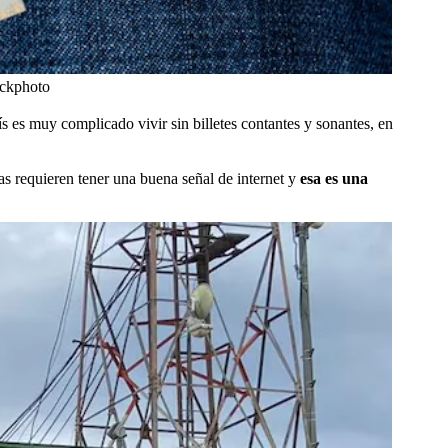
ockphoto
aís es muy complicado vivir sin billetes contantes y sonantes, en
tas requieren tener una buena señal de internet y
esa es una