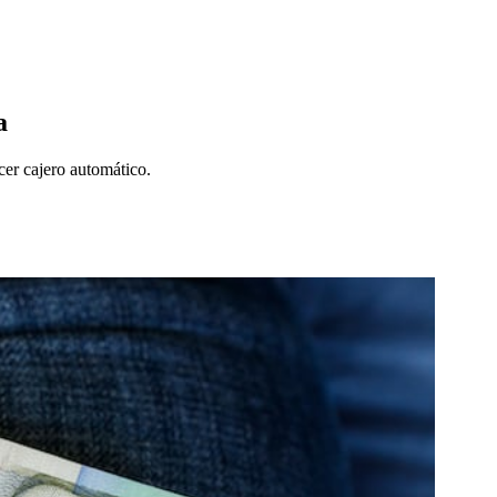
a
rcer cajero automático.