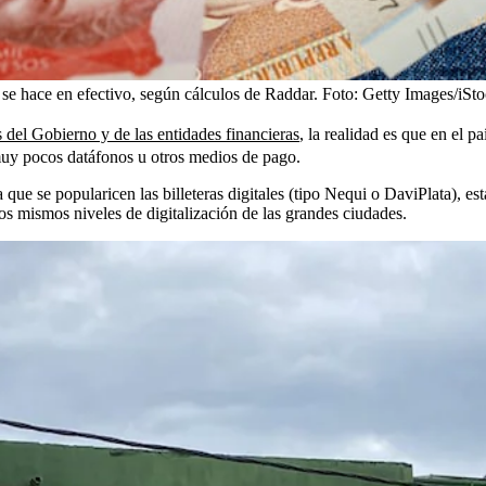
se hace en efectivo, según cálculos de Raddar.
Foto:
Getty Images/iSt
 del Gobierno y de las entidades financieras
, la realidad es que en el p
muy pocos datáfonos u otros medios de pago.
que se popularicen las billeteras digitales (tipo Nequi o DaviPlata), es
os mismos niveles de digitalización de las grandes ciudades.