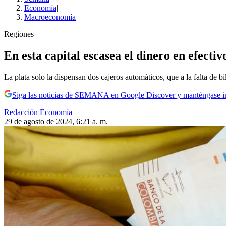
Economía
|
Macroeconomía
Regiones
En esta capital escasea el dinero en efectiv
La plata solo la dispensan dos cajeros automáticos, que a la falta de b
Siga las noticias de SEMANA en Google Discover y manténgase 
Redacción Economía
29 de agosto de 2024, 6:21 a. m.