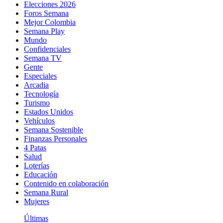
Elecciones 2026
Foros Semana
Mejor Colombia
Semana Play
Mundo
Confidenciales
Semana TV
Gente
Especiales
Arcadia
Tecnología
Turismo
Estados Unidos
Vehículos
Semana Sostenible
Finanzas Personales
4 Patas
Salud
Loterías
Educación
Contenido en colaboración
Semana Rural
Mujeres
Últimas