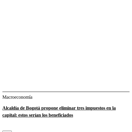
Macroeconomía
Alcaldía de Bogotá propone eliminar tres impuestos en la
capital: estos serían los beneficiados