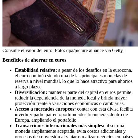
Consulte el valor del euro.
Foto:
dpa/picture alliance via Getty I
Beneficios de ahorrar en euros
Estabilidad relativa:
a pesar de los desafíos en la eurozona,
el euro continúa siendo una de las principales monedas de
reserva a nivel mundial, lo que lo hace atractivo para ahorros
a largo plazo.
Diversificación:
mantener parte del capital en euros permite
reducir la dependencia de la moneda local y brinda mayor
protección frente a variaciones económicas o cambiarias.
Acceso a mercados europeos:
contar con esta divisa facilita
invertir y participar en oportunidades financieras dentro de
Europa, ampliando el portafolio.
Transacciones internacionales más simples:
al ser una
moneda ampliamente aceptada, evita costos adicionales y
procesos de conversión al viajar o realizar negocios en países