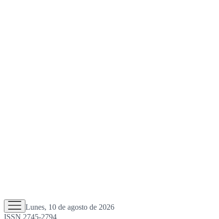
Lunes, 10 de agosto de 2026
ISSN 2745-2794