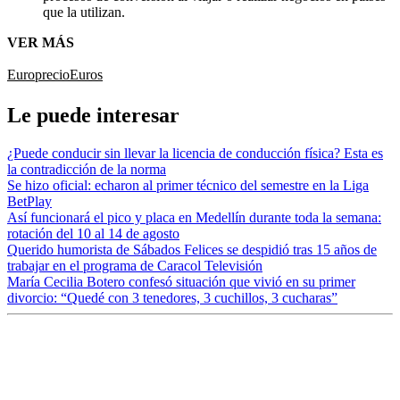
que la utilizan.
VER MÁS
Euro
precio
Euros
Le puede interesar
¿Puede conducir sin llevar la licencia de conducción física? Esta es
la contradicción de la norma
Se hizo oficial: echaron al primer técnico del semestre en la Liga
BetPlay
Así funcionará el pico y placa en Medellín durante toda la semana:
rotación del 10 al 14 de agosto
Querido humorista de Sábados Felices se despidió tras 15 años de
trabajar en el programa de Caracol Televisión
María Cecilia Botero confesó situación que vivió en su primer
divorcio: “Quedé con 3 tenedores, 3 cuchillos, 3 cucharas”