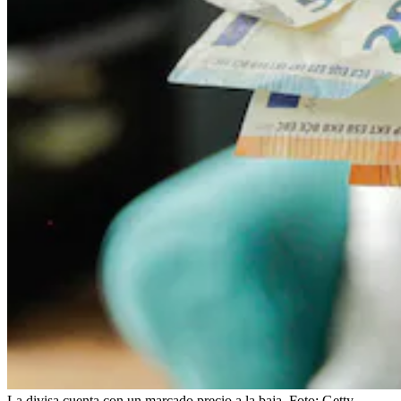
La divisa cuenta con un marcado precio a la baja.
Foto:
Getty