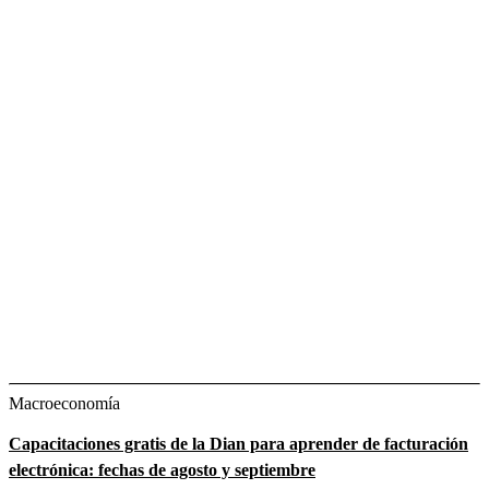
Macroeconomía
Capacitaciones gratis de la Dian para aprender de facturación
electrónica: fechas de agosto y septiembre