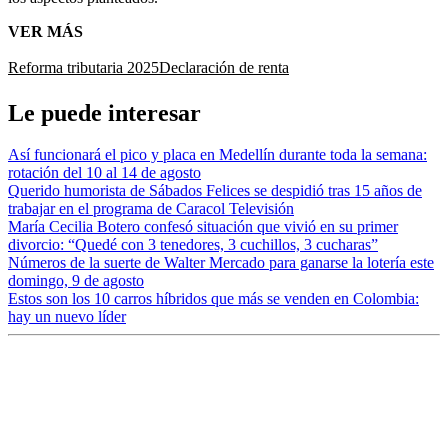
VER MÁS
Reforma tributaria 2025
Declaración de renta
Le puede interesar
Así funcionará el pico y placa en Medellín durante toda la semana:
rotación del 10 al 14 de agosto
Querido humorista de Sábados Felices se despidió tras 15 años de
trabajar en el programa de Caracol Televisión
María Cecilia Botero confesó situación que vivió en su primer
divorcio: “Quedé con 3 tenedores, 3 cuchillos, 3 cucharas”
Números de la suerte de Walter Mercado para ganarse la lotería este
domingo, 9 de agosto
Estos son los 10 carros híbridos que más se venden en Colombia:
hay un nuevo líder