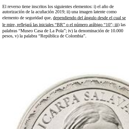
El reverso tiene inscritos los siguientes elementos: i) el año de
autorización de la acuñación 2019; ii) una imagen latente como
elemento de seguridad que,
dependiendo del ángulo desde el cual se
le mire, reflejará las iniciales “BR” o el número arábigo “10″; iii)
las
palabras “Museo Casa de La Pola”; iv) la denominación de 10.000
pesos, v) la palabra “República de Colombia”.