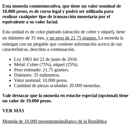
Esta moneda conmemorativa, que tiene un valor nominal de
10.000 pesos, es de curso legal y podrá ser utilizada para
realizar cualquier tipo de transacción monetaria por el
equivalente a su valor facial.
Esta unidad es de color plateado (aleación de cobre y níquel), tiene
un diámetro de 35 mm,
y un peso de 21,75 gramos.
La moneda la
entregan con un plegable que contiene información acerca de sus
características, descritas a continuación.
Ley 1903 del 22 de junio de 2018.
Metal: Cobre (75%), níquel (25%).
Peso estimado: 21,75 gramos.
Diámetro: 35 milímetros.
Valor nominal: 10.000 pesos.
Cantidad de piezas acuñadas: 20.000 monedas.
Vale destacar que la moneda en estuche especial (opcional) tiene
un valor de 19.000 pesos.
VER MÁS
Moneda de 10.000 pesos
monedas
Banco de la República