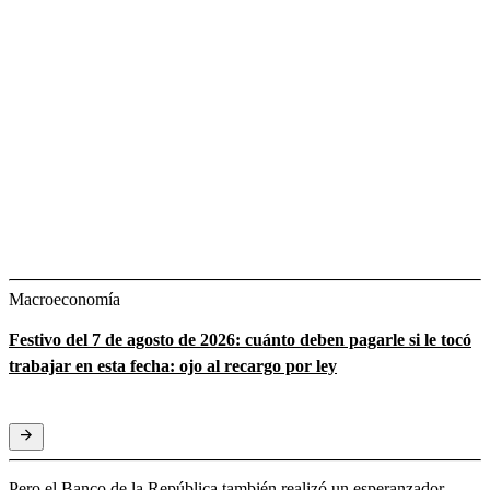
Macroeconomía
Festivo del 7 de agosto de 2026: cuánto deben pagarle si le tocó
trabajar en esta fecha: ojo al recargo por ley
Pero el Banco de la República también realizó un esperanzador