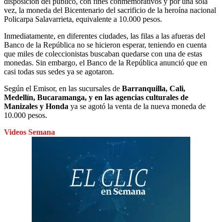
disposición del público, con fines conmemorativos y por una sola
vez, la moneda del Bicentenario del sacrificio de la heroína nacional
Policarpa Salavarrieta, equivalente a 10.000 pesos.
Inmediatamente, en diferentes ciudades, las filas a las afueras del
Banco de la República no se hicieron esperar, teniendo en cuenta
que miles de coleccionistas buscaban quedarse con una de estas
monedas. Sin embargo, el Banco de la República anunció que en
casi todas sus sedes ya se agotaron.
Según el Emisor, en las sucursales de
Barranquilla, Cali,
Medellín, Bucaramanga, y en las agencias culturales de
Manizales y Honda
ya se agotó la venta de la nueva moneda de
10.000 pesos.
Videos Semana