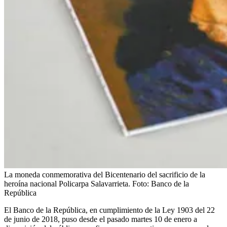
La moneda conmemorativa del Bicentenario del sacrificio de la
heroína nacional Policarpa Salavarrieta.
Foto:
Banco de la
República
El Banco de la República, en cumplimiento de la Ley 1903 del 22
de junio de 2018, puso desde el pasado martes 10 de enero a