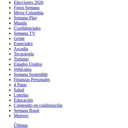
Elecciones 2026
Foros Semana
Mejor Colombia
Semana Play
Mundo
Confidenciales
Semana TV
Gente
Especiales
Arcadia
Tecnología
Turismo
Estados Unidos
Vehículos
Semana Sostenible
Finanzas Personales
4 Patas
Salud
Loterías
Educación
Contenido en colaboración
Semana Rural
Mujeres
Últimas