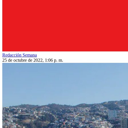
Redacción Semana
25 de octubre de 2022, 1:06 p. m.