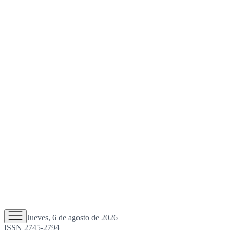
Jueves, 6 de agosto de 2026
ISSN 2745-2794