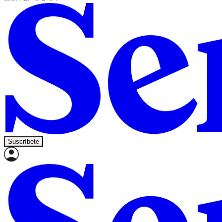
Suscríbete