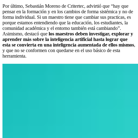
Por último, Sebastián Moreno de Critertec, advirtió que “hay que
pensar en la formación y en los cambios de forma sistémica y no de
forma individual. Si un maestro tiene que cambiar sus practicas, es
porque estamos entendiendo que la educación, los estudiantes, la
comunidad académica y el entorno también está cambiando”.
Asimismo, destacó que
los maestros deben investigar, explorar y
aprender más sobre la inteligencia artificial hasta lograr que
esta se convierta en una inteligencia aumentada de ellos mismos
,
y que no se conformen con quedarse en el uso básico de esta
herramienta.