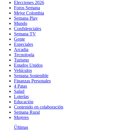
Elecciones 2026
Foros Semana
Mejor Colombia
Semana Play
Mundo
Confidenciales
Semana TV
Gente
Especiales
Arcadia
Tecnología
Turismo
Estados Unidos
Vehículos
Semana Sostenible
Finanzas Personales
4 Patas
Salud
Loterías
Educación
Contenido en colaboración
Semana Rural
Mujeres
Últimas