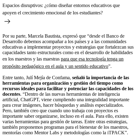
Espacios disruptivos: ¿cómo diseñar entornos educativos que
apoyen el crecimiento emocional de los estudiantes?
Por su parte, Marcela Bautista, expresó que “desde el Banco de
Desarrollo debemos acompañar a los países y a las comunidades
educativas a implementar proyectos y estrategias que fortalezcan sus
capacidades tanto estructurales como en el desarrollo de habilidades
en los maestros y las maestras
para que esa tecnología tenga un
propósito pedagógico en el aula y un sentido educativo
”.
Entre tanto, Julí Mejía de Confama,
señaló la importancia de las
herramientas para organización y gestión del tiempo como
recursos ideales para facilitar y potenciar las capacidades de los
docentes
. “Dentro de las nuevas herramientas de inteligencia
artificial, ChatGPT, viene cumpliendo una integralidad importante
para crear imágenes, hacer búsquedas y análisis especializados.
Pero, también creo que cuando uno trabaja con proyectos es
importante saber organizarse, incluso en el aula. Para ello, existen
varias herramientas para gestión de tareas. Entre otras estrategias,
también proponemos programas para el bienestar de los maestros,
mentorías como Mentor Labs y metodologías como la iTPACK”.