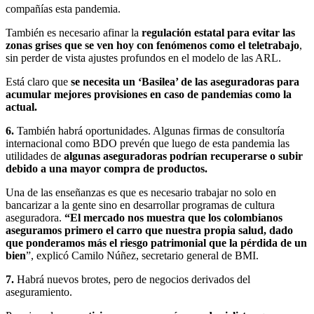
compañías esta pandemia.
También es necesario afinar la
regulación estatal para evitar las
zonas grises que se ven hoy con fenómenos como el teletrabajo
,
sin perder de vista ajustes profundos en el modelo de las ARL.
Está claro que
se necesita un ‘Basilea’ de las aseguradoras para
acumular mejores provisiones en caso de pandemias como la
actual.
6.
También habrá oportunidades. Algunas firmas de consultoría
internacional como BDO prevén que luego de esta pandemia las
utilidades de
algunas aseguradoras podrían recuperarse o subir
debido a una mayor compra de productos.
Una de las enseñanzas es que es necesario trabajar no solo en
bancarizar a la gente sino en desarrollar programas de cultura
aseguradora.
“El mercado nos muestra que los colombianos
aseguramos primero el carro que nuestra propia salud, dado
que ponderamos más el riesgo patrimonial que la pérdida de un
bien
”, explicó Camilo Núñez, secretario general de BMI.
7.
Habrá nuevos brotes, pero de negocios derivados del
aseguramiento.