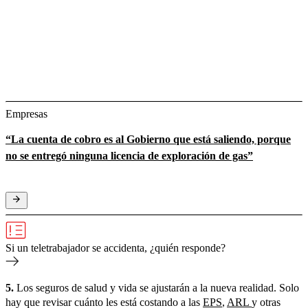
Empresas
“La cuenta de cobro es al Gobierno que está saliendo, porque
no se entregó ninguna licencia de exploración de gas”
Si un teletrabajador se accidenta, ¿quién responde?
5.
Los seguros de salud y vida se ajustarán a la nueva realidad. Solo
hay que revisar cuánto les está costando a las
EPS
,
ARL
y otras