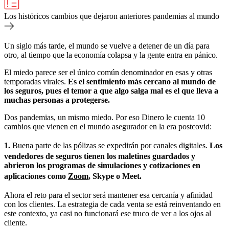
Los históricos cambios que dejaron anteriores pandemias al mundo
Un siglo más tarde, el mundo se vuelve a detener de un día para
otro, al tiempo que la economía colapsa y la gente entra en pánico.
El miedo parece ser el único común denominador en esas y otras
temporadas virales.
Es el sentimiento más cercano al mundo de
los seguros, pues el temor a que algo salga mal es el que lleva a
muchas personas a protegerse.
Dos pandemias, un mismo miedo. Por eso Dinero le cuenta 10
cambios que vienen en el mundo asegurador en la era postcovid:
1.
Buena parte de las
pólizas
se expedirán por canales digitales.
Los
vendedores de seguros tienen los maletines guardados y
abrieron los programas de simulaciones y cotizaciones en
aplicaciones como
Zoom
, Skype o Meet.
Ahora el reto para el sector será mantener esa cercanía y afinidad
con los clientes. La estrategia de cada venta se está reinventando en
este contexto, ya casi no funcionará ese truco de ver a los ojos al
cliente.