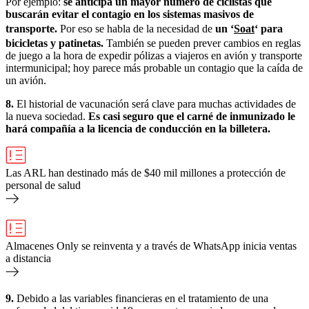
Por ejemplo:
se anticipa un mayor número de ciclistas que
buscarán evitar el contagio en los sistemas masivos de
transporte.
Por eso se habla de la necesidad de
un ‘
Soat
‘ para
bicicletas y patinetas.
También se pueden prever cambios en reglas
de juego a la hora de expedir pólizas a viajeros en avión y transporte
intermunicipal; hoy parece más probable un contagio que la caída de
un avión.
8.
El historial de vacunación será clave para muchas actividades de
la nueva sociedad.
Es casi seguro que el carné de inmunizado le
hará compañía a la licencia de conducción en la billetera.
Las ARL han destinado más de $40 mil millones a protección de
personal de salud
Almacenes Only se reinventa y a través de WhatsApp inicia ventas
a distancia
9.
Debido a las variables financieras en el tratamiento de una