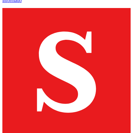
informado