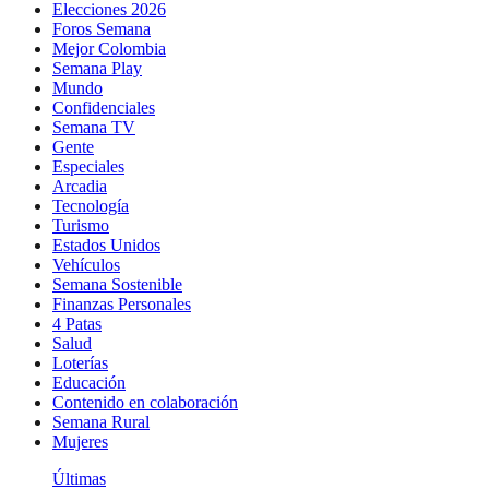
Elecciones 2026
Foros Semana
Mejor Colombia
Semana Play
Mundo
Confidenciales
Semana TV
Gente
Especiales
Arcadia
Tecnología
Turismo
Estados Unidos
Vehículos
Semana Sostenible
Finanzas Personales
4 Patas
Salud
Loterías
Educación
Contenido en colaboración
Semana Rural
Mujeres
Últimas