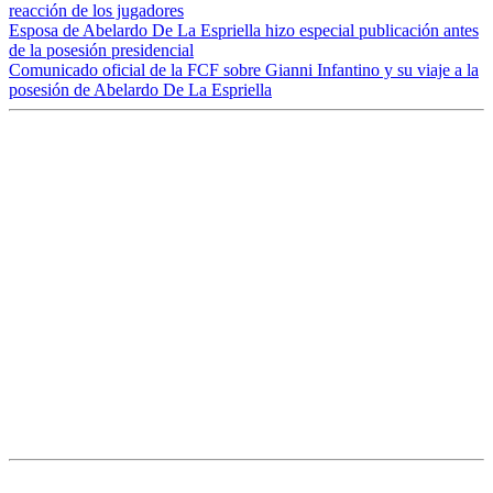
reacción de los jugadores
Esposa de Abelardo De La Espriella hizo especial publicación antes
de la posesión presidencial
Comunicado oficial de la FCF sobre Gianni Infantino y su viaje a la
posesión de Abelardo De La Espriella