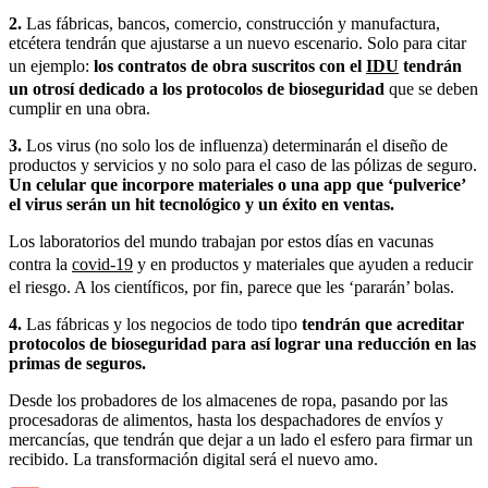
2.
Las fábricas, bancos, comercio, construcción y manufactura,
etcétera tendrán que ajustarse a un nuevo escenario. Solo para citar
un ejemplo:
los contratos de obra suscritos con el
IDU
tendrán
un otrosí dedicado a los protocolos de bioseguridad
que se deben
cumplir en una obra.
3.
Los virus (no solo los de influenza) determinarán el diseño de
productos y servicios y no solo para el caso de las pólizas de seguro.
Un celular que incorpore materiales o una app que ‘pulverice’
el virus serán un hit tecnológico y un éxito en ventas.
Los laboratorios del mundo trabajan por estos días en vacunas
contra la
covid-19
y en productos y materiales que ayuden a reducir
el riesgo. A los científicos, por fin, parece que les ‘pararán’ bolas.
4.
Las fábricas y los negocios de todo tipo
tendrán que acreditar
protocolos de bioseguridad para así lograr una reducción en las
primas de seguros.
Desde los probadores de los almacenes de ropa, pasando por las
procesadoras de alimentos, hasta los despachadores de envíos y
mercancías, que tendrán que dejar a un lado el esfero para firmar un
recibido. La transformación digital será el nuevo amo.