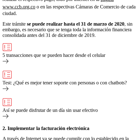
www.ccb.org.co
o en las respectivas Cámaras de Comercio de cada
ciudad.
Este trámite
se
puede realizar hasta el 31 de marzo de 2020
, sin
embargo, es necesario que se tenga toda la información financiera
consolidada antes del 31 de diciembre de 2019.
5 transacciones que se pueden hacer desde el celular
Test: ¿Qué es mejor tener soporte con personas o con chatbots?
Así se puede disfrutar de un día sin usar efectivo
2. Implementar la facturación electrónica
A través de Internet ya se puede cumplir
con lo establecido en la