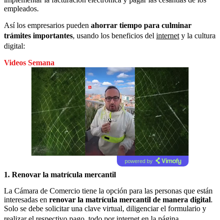
empleados.
Así los empresarios pueden
ahorrar tiempo para culminar
trámites importantes
, usando los beneficios del
internet
y la cultura
digital:
Videos Semana
powered by
1.
Renovar la matrícula mercantil
La Cámara de Comercio tiene la opción para las personas que están
interesadas en
renovar la matrícula mercantil de manera digital
.
Solo se debe solicitar una clave virtual, diligenciar el formulario y
realizar el respectivo pago, todo por internet en la
página