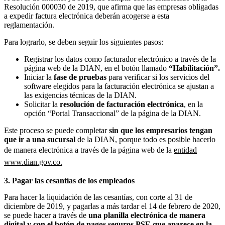
Resolución 000030 de 2019, que afirma que las empresas obligadas
a expedir factura electrónica deberán acogerse a esta
reglamentación.
Para lograrlo, se deben seguir los siguientes pasos:
Registrar los datos como facturador electrónico a través de la
página web de la DIAN, en el botón llamado
“Habilitación”.
Iniciar la
fase de pruebas
para verificar si los servicios del
software elegidos para la facturación electrónica se ajustan a
las exigencias técnicas de la DIAN.
Solicitar la
resolución de facturación electrónica
, en la
opción “Portal Transaccional” de la página de la DIAN.
Este proceso se puede completar
sin que los empresarios tengan
que ir a una sucursal
de la DIAN, porque todo es posible hacerlo
de manera electrónica a través de la página web de la
entidad
www.dian.gov.co.
3.
Pagar las cesantías de los empleados
Para hacer la liquidación de las cesantías, con corte al 31 de
diciembre de 2019, y pagarlas a más tardar el 14 de febrero de 2020,
se puede hacer a través de
una planilla electrónica de manera
digital y con el botón de pagos seguros PSE que aparece en la