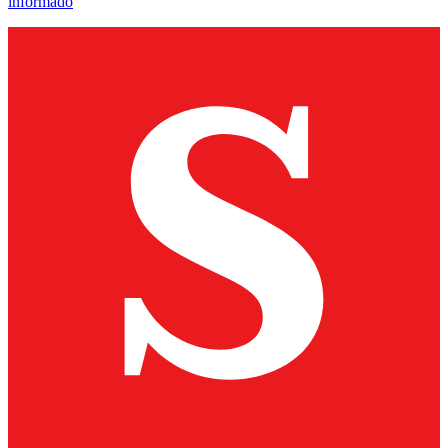
informado