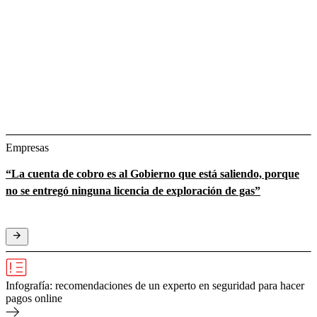
Empresas
“La cuenta de cobro es al Gobierno que está saliendo, porque
no se entregó ninguna licencia de exploración de gas”
Infografía: recomendaciones de un experto en seguridad para hacer
pagos online