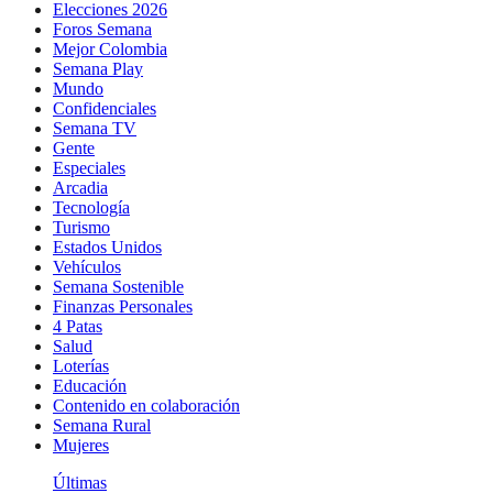
Elecciones 2026
Foros Semana
Mejor Colombia
Semana Play
Mundo
Confidenciales
Semana TV
Gente
Especiales
Arcadia
Tecnología
Turismo
Estados Unidos
Vehículos
Semana Sostenible
Finanzas Personales
4 Patas
Salud
Loterías
Educación
Contenido en colaboración
Semana Rural
Mujeres
Últimas