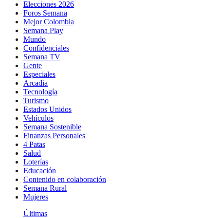
Elecciones 2026
Foros Semana
Mejor Colombia
Semana Play
Mundo
Confidenciales
Semana TV
Gente
Especiales
Arcadia
Tecnología
Turismo
Estados Unidos
Vehículos
Semana Sostenible
Finanzas Personales
4 Patas
Salud
Loterías
Educación
Contenido en colaboración
Semana Rural
Mujeres
Últimas