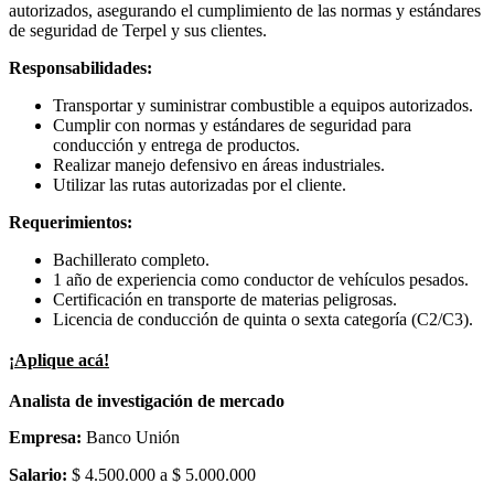
autorizados, asegurando el cumplimiento de las normas y estándares
de seguridad de Terpel y sus clientes.
Responsabilidades:
Transportar y suministrar combustible a equipos autorizados.
Cumplir con normas y estándares de seguridad para
conducción y entrega de productos.
Realizar manejo defensivo en áreas industriales.
Utilizar las rutas autorizadas por el cliente.
Requerimientos:
Bachillerato completo.
1 año de experiencia como conductor de vehículos pesados.
Certificación en transporte de materias peligrosas.
Licencia de conducción de quinta o sexta categoría (C2/C3).
¡Aplique acá!
Analista de investigación de mercado
Empresa:
Banco Unión
Salario:
$ 4.500.000 a $ 5.000.000