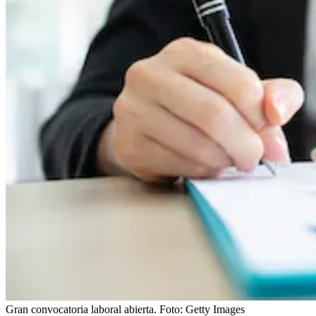
Gran convocatoria laboral abierta.
Foto:
Getty Images