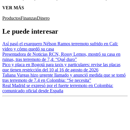
VER MÁS
Productos
Finanzas
Dinero
Le puede interesar
Así pasó el exarquero Nélson Ramos terremoto sufrido en Cali:
video y cómo quedó su casa
Presentadora de Noticias RCN, Rossy Lemos, mostró su casa en
ruinas, tras terremoto de 7,4: “Qué duro”
Pico y placa en Bogotá para taxis y particulares: revise las placas
que tienen restricción del 10 al 16 de agosto de 2026
Taliana Vargas hizo urgente llamado y anunció medida que se tomó
tras terremoto de 7.4 en Colombia: “Se necesita”
Real Madrid se expresó por el fuerte terremoto en Colombia:
comunicado oficial desde España