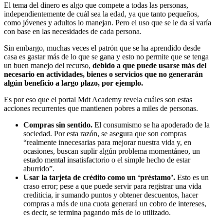
El tema del dinero es algo que compete a todas las personas,
independientemente de cuál sea la edad, ya que tanto pequeños,
como jóvenes y adultos lo manejan. Pero el uso que se le da sí varía
con base en las necesidades de cada persona.
Sin embargo, muchas veces el patrón que se ha aprendido desde
casa es gastar más de lo que se gana y esto no permite que se tenga
un buen manejo del recurso,
debido a que puede usarse más del
necesario en actividades, bienes o servicios que no generarán
algún beneficio a largo plazo, por ejemplo.
Es por eso que el portal Mdt Academy revela cuáles son estas
acciones recurrentes que mantienen pobres a miles de personas.
Compras sin sentido.
El consumismo se ha apoderado de la
sociedad. Por esta razón, se asegura que son compras
“realmente innecesarias para mejorar nuestra vida y, en
ocasiones, buscan suplir algún problema momentáneo, un
estado mental insatisfactorio o el simple hecho de estar
aburrido”.
Usar la tarjeta de crédito como un ‘préstamo’.
Esto es un
craso error; pese a que puede servir para registrar una vida
crediticia, ir sumando puntos y obtener descuentos, hacer
compras a más de una cuota generará un cobro de intereses,
es decir, se termina pagando más de lo utilizado.