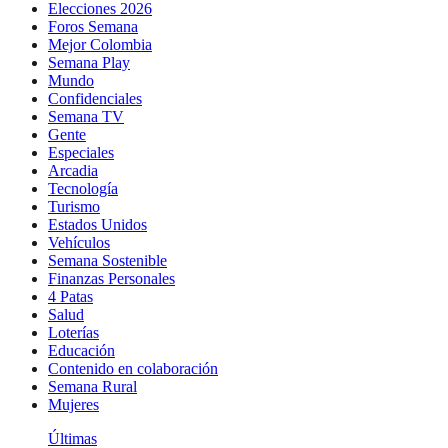
Elecciones 2026
Foros Semana
Mejor Colombia
Semana Play
Mundo
Confidenciales
Semana TV
Gente
Especiales
Arcadia
Tecnología
Turismo
Estados Unidos
Vehículos
Semana Sostenible
Finanzas Personales
4 Patas
Salud
Loterías
Educación
Contenido en colaboración
Semana Rural
Mujeres
Últimas