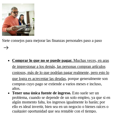
Siete consejos para mejorar las finanzas personales paso a paso
Comprar lo que no se puede pagar.
Muchas veces, en aras
de impresionar a los demás, las personas compran artículos
costosos, más de lo que podrían pagar realmente, pero esto lo
que logra es acrecentar las deudas
, porque generalmente son
compras cuyo pago se extiende a varios meses e incluso,
años.
Tener una única fuente de ingreso.
Esto suele ser un
problema, cuando se depende de un solo empleo, ya que si en
algún momento falta, los ingresos igualmente lo harán; por
ello es ideal invertir, bien sea en un negocio o bienes raíces o
cualquier oportunidad que sea rentable con el tiempo.