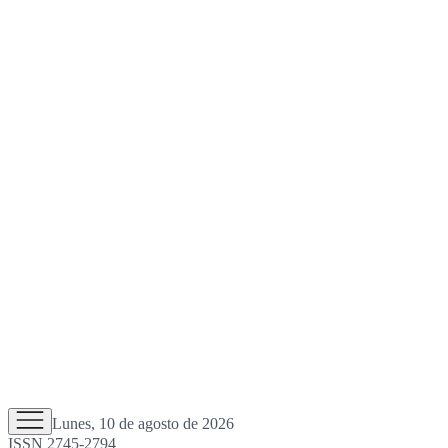
Lunes, 10 de agosto de 2026
ISSN 2745-2794