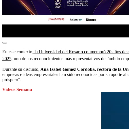
En este contexto,
la Universidad del Rosario conmemoró 20 años de co
2025,
uno de los reconocimientos más representativos del ámbito empres
Durante su discurso,
Ana Isabel Gómez Córdoba, rectora de la Unive
empresas e ideas empresariales han sido reconocidas por su aporte al 
próspero”.
Videos Semana