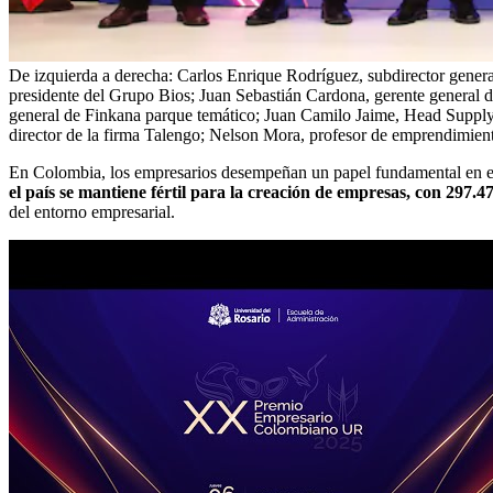
De izquierda a derecha: Carlos Enrique Rodríguez, subdirector gener
presidente del Grupo Bios; Juan Sebastián Cardona, gerente general 
general de Finkana parque temático; Juan Camilo Jaime, Head Supply
director de la firma Talengo; Nelson Mora, profesor de emprendimient
En Colombia, los empresarios desempeñan un papel fundamental en el
el país se mantiene fértil para la creación de empresas, con 297
del entorno empresarial.