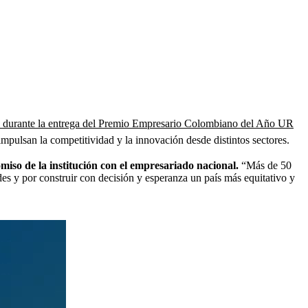
al durante la entrega del Premio Empresario Colombiano del Año UR
impulsan la competitividad y la innovación desde distintos sectores.
iso de la institución con el empresariado nacional.
“Más de 50
des y por construir con decisión y esperanza un país más equitativo y