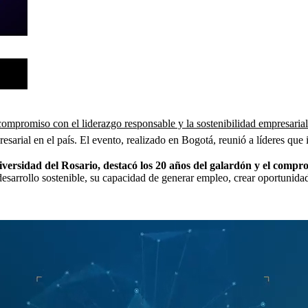
mpromiso con el liderazgo responsable y la sostenibilidad empresari
arial en el país. El evento, realizado en Bogotá, reunió a líderes que 
rsidad del Rosario, destacó los 20 años del galardón y el comprom
desarrollo sostenible, su capacidad de generar empleo, crear oportunida