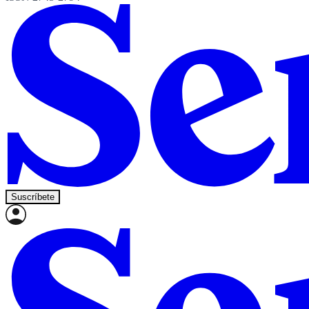
Suscríbete