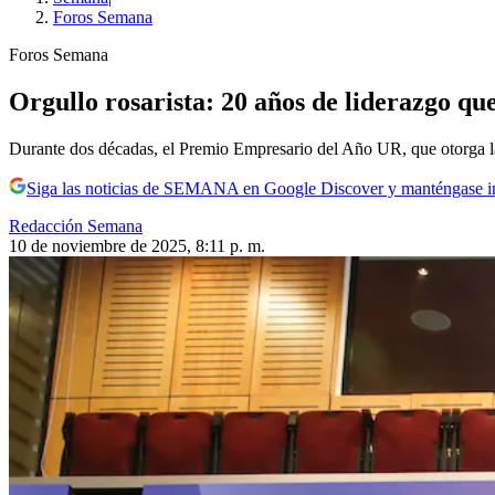
Foros Semana
Foros Semana
Orgullo rosarista: 20 años de liderazgo q
Durante dos décadas, el Premio Empresario del Año UR, que otorga la
Siga las noticias de SEMANA en Google Discover y manténgase 
Redacción Semana
10 de noviembre de 2025, 8:11 p. m.