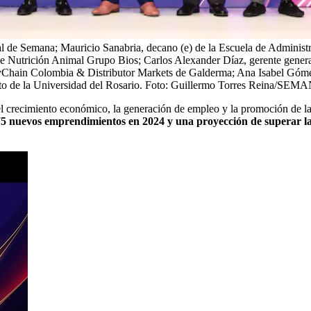
al de Semana; Mauricio Sanabria, decano (e) de la Escuela de Administr
de Nutrición Animal Grupo Bios; Carlos Alexander Díaz, gerente genera
Chain Colombia & Distributor Markets de Galderma; Ana Isabel Gómez 
o de la Universidad del Rosario.
Foto:
Guillermo Torres Reina/SEM
 crecimiento económico, la generación de empleo y la promoción de l
.475 nuevos emprendimientos en 2024 y una proyección de superar l