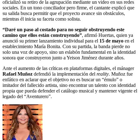
oficializó su retiro de la agrupación mediante un video en sus redes
sociales. En un tono conciliador pero firme, el cantante explicó que
su salida busca permitir que el proyecto avance sin obstáculos,
mientras él inicia su faceta como solista.
“Daré un paso al costado para no seguir obstruyendo este
camino que ellos están construyendo”
, afirmó Huertas, quien ya
anunció su primer lanzamiento individual para el
15 de mayo
en el
establecimiento María Bonita. Con su partida, la banda pierde no
solo una voz de apoyo, sino un eslabón fundamental en la identidad
sonora que construyeron junto a Yeison Jiménez durante años.
Ante el aumento de las críticas en plataformas digitales, el mánager
Rafael Muñoz
defendió la implementación del
reality
. Muñoz fue
enfático en aclarar que el objetivo no es buscar un “émulo” o
imitador del fallecido artista, sino encontrar un talento con identidad
propia que pueda defender el catálogo musical y mantener vigente el
legado del “Aventurero”.