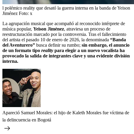
l polémico reality que desató la guerra interna en la banda de Yeison
Jiménez
Foto:
x
La agrupación musical que acompañó al reconocido intérprete de
música popular,
Yeison Jiménez
, atraviesa un proceso de
reestructuración marcado por la controversia. Tras el fallecimiento
del artista el pasado 10 de enero de 2026, la denominada
“Banda
del Aventurero”
busca definir su rumbo;
sin embargo, el anuncio
de un formato tipo
reality
para elegir a un nuevo vocalista ha
provocado la salida de integrantes clave y una evidente división
interna.
Apareció Samuel Morales: el hijo de Kaleth Morales fue víctima de
la delincuencia en Bogotá