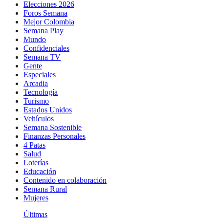
Elecciones 2026
Foros Semana
Mejor Colombia
Semana Play
Mundo
Confidenciales
Semana TV
Gente
Especiales
Arcadia
Tecnología
Turismo
Estados Unidos
Vehículos
Semana Sostenible
Finanzas Personales
4 Patas
Salud
Loterías
Educación
Contenido en colaboración
Semana Rural
Mujeres
Últimas