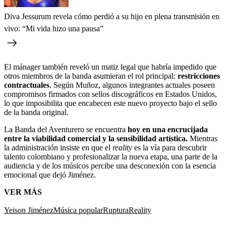
Diva Jessurum revela cómo perdió a su hijo en plena transmisión en
vivo: “Mi vida hizo una pausa”
El mánager también reveló un matiz legal que habría impedido que
otros miembros de la banda asumieran el rol principal:
restricciones
contractuales
. Según Muñoz, algunos integrantes actuales poseen
compromisos firmados con sellos discográficos en Estados Unidos,
lo que imposibilita que encabecen este nuevo proyecto bajo el sello
de la banda original.
La Banda del Aventurero se encuentra
hoy en una encrucijada
entre la viabilidad comercial y la sensibilidad artística.
Mientras
la administración insiste en que el
reality
es la vía para descubrir
talento colombiano y profesionalizar la nueva etapa, una parte de la
audiencia y de los músicos percibe una desconexión con la esencia
emocional que dejó Jiménez.
VER MÁS
Yeison Jiménez
Música popular
Ruptura
Reality