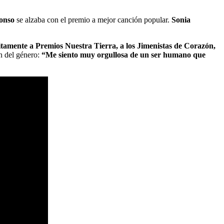
fonso
se alzaba con el premio a mejor canción popular.
Sonia
itamente a Premios Nuestra Tierra, a los Jimenistas de Corazón,
ón del género:
“Me siento muy orgullosa de un ser humano que