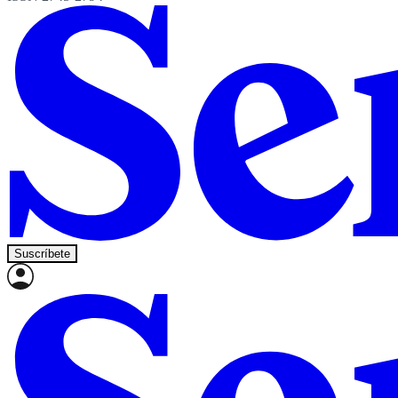
Suscríbete