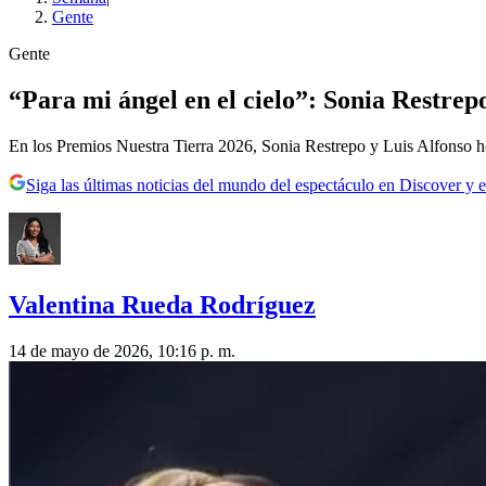
Gente
Gente
“Para mi ángel en el cielo”: Sonia Restrep
En los Premios Nuestra Tierra 2026, Sonia Restrepo y Luis Alfonso 
Siga las últimas noticias del mundo del espectáculo en Discover y e
Valentina Rueda Rodríguez
14 de mayo de 2026, 10:16 p. m.