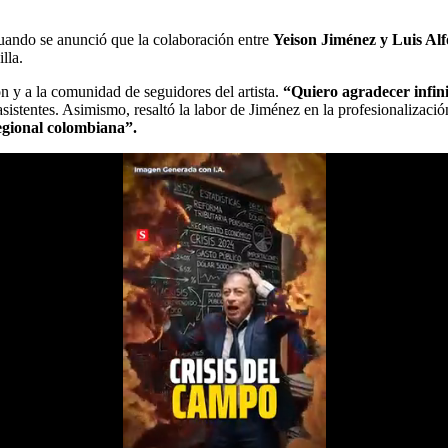
ando se anunció que la colaboración entre
Yeison Jiménez y Luis Al
illa.
ón y a la comunidad de seguidores del artista.
“Quiero agradecer infin
asistentes. Asimismo, resaltó la labor de Jiménez en la profesionalizaci
regional colombiana”.