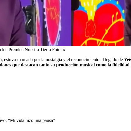
n los Premios Nuestra Tierra
Foto:
x
á, estuvo marcada por la nostalgia y el reconocimiento al legado de
Yei
ardones que destacan tanto su producción musical como la fidelidad
vivo: “Mi vida hizo una pausa”