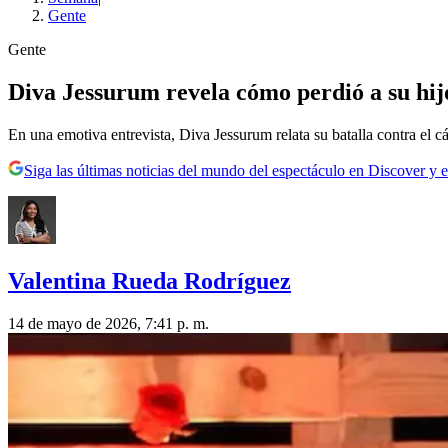
Gente
Gente
Diva Jessurum revela cómo perdió a su hij
En una emotiva entrevista, Diva Jessurum relata su batalla contra el cán
Siga las últimas noticias del mundo del espectáculo en Discover y e
Valentina Rueda Rodríguez
14 de mayo de 2026, 7:41 p. m.