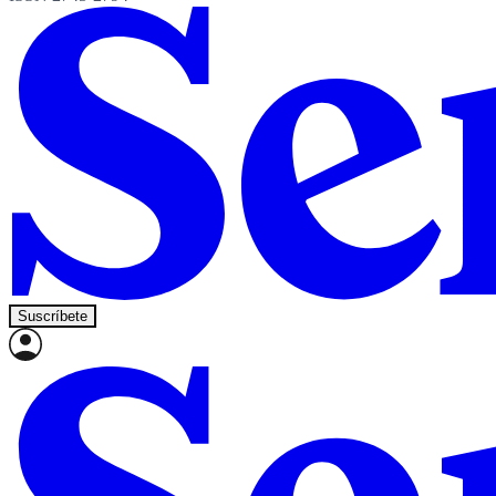
Suscríbete