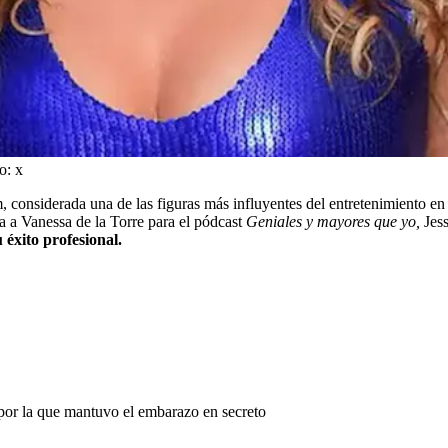
o:
x
m, considerada una de las figuras más influyentes del entretenimiento 
a a Vanessa de la Torre para el pódcast
Geniales y mayores que yo,
Jess
 éxito profesional.
por la que mantuvo el embarazo en secreto