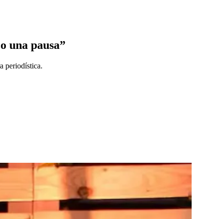
zo una pausa”
a periodística.