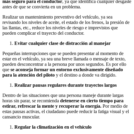
más seguro para el conductor
, ya que identifica cualquier desgaste
antes de que se convierta en un problema.
Realizar un mantenimiento preventivo del vehículo, ya sea
revisando los niveles de aceite, el estado de los frenos, la presión de
las llantas, etc., reduce los niveles de riesgo e imprevistos que
pueden complicar el trayecto del conductor.
Evitar cualquier clase de distracción al manejar
Pequeñas interrupciones que se pueden presentar al momento de
estar en el vehículo, ya sea una breve llamada o mensaje de texto,
pueden desconcentrar a la persona por unos segundos. Es por ello
que
se aconseja formar un entorno exclusivamente diseñado
para la atención del piloto
y el destino a donde va dirigido.
Realizar pausas regulares durante trayectos largos
Dentro de las situaciones que una persona maneje durante largas
horas sin parar, se recomienda
detenerse en cierto tiempo para
estirar, refrescar la mente y recuperar la energía.
Por medio de
estas pausas activas, el ciudadano puede reducir la fatiga visual y el
cansancio muscular.
Regular la climatización en el vehículo