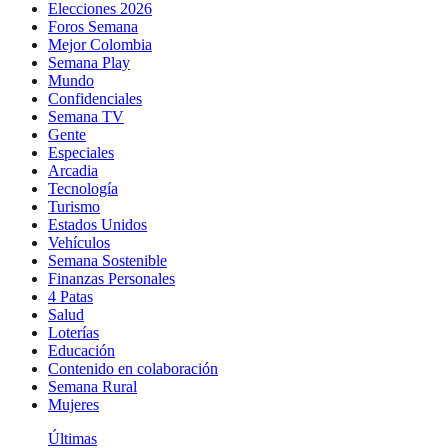
Elecciones 2026
Foros Semana
Mejor Colombia
Semana Play
Mundo
Confidenciales
Semana TV
Gente
Especiales
Arcadia
Tecnología
Turismo
Estados Unidos
Vehículos
Semana Sostenible
Finanzas Personales
4 Patas
Salud
Loterías
Educación
Contenido en colaboración
Semana Rural
Mujeres
Últimas