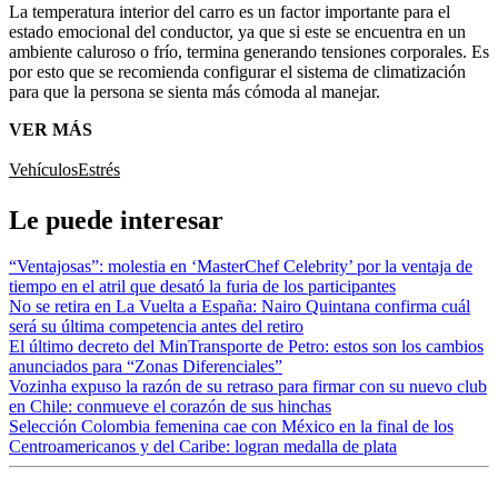
La temperatura interior del carro es un factor importante para el
estado emocional del conductor, ya que si este se encuentra en un
ambiente caluroso o frío, termina generando tensiones corporales. Es
por esto que se recomienda configurar el sistema de climatización
para que la persona se sienta más cómoda al manejar.
VER MÁS
Vehículos
Estrés
Le puede interesar
“Ventajosas”: molestia en ‘MasterChef Celebrity’ por la ventaja de
tiempo en el atril que desató la furia de los participantes
No se retira en La Vuelta a España: Nairo Quintana confirma cuál
será su última competencia antes del retiro
El último decreto del MinTransporte de Petro: estos son los cambios
anunciados para “Zonas Diferenciales”
Vozinha expuso la razón de su retraso para firmar con su nuevo club
en Chile: conmueve el corazón de sus hinchas
Selección Colombia femenina cae con México en la final de los
Centroamericanos y del Caribe: logran medalla de plata