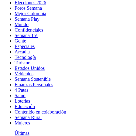
Elecciones 2026
Foros Semana
Mejor Colombia
Semana Play
Mundo
Confidenciales
Semana TV
Gente
Especiales
Arcadia
Tecnología
Turismo
Estados Unidos
Vehículos
Semana Sostenible
Finanzas Personales
4 Patas
Salud
Loterías
Educación
Contenido en colaboración
Semana Rural
Mujeres
Últimas