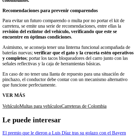
colombianos.
Recomendaciones para prevenir comparendos
Para evitar un futuro comparendo o multa por no portar el kit de
carretera, se emite una serie de recomendaciones, entre ellas la
revisión del extintor del vehículo, verificando que este se
encuentre en óptimas condiciones
.
Asimismo, se aconseja tener una linterna funcional acompañada de
baterías nuevas;
verificar que el gato y la cruceta estén operativos
y completos
; portar los tacos bloqueadores del carro junto con las
señales reflectivas y la caja de herramientas básicas.
En caso de no tener una llanta de repuesto para una situación de
pinchazo, el conductor debe contar con un mecanismo alternativo
que funcione perfectamente.
VER MÁS
Vehículo
Multas para vehículos
Carreteras de Colombia
Le puede interesar
El premio que le dieron a Luis Díaz tras su golazo con el Bayern