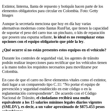
Extintor, linterna, llanta de repuesto y botiquín hacen parte de los
elementos obligatorios para circular en Colombia.
Foto:
Getty
Images
Aunque la secretaría menciona que hoy en día hay varias
alternativas modernas como llantas RunFlat, que tienen la capacidad
de soportar el peso del carro tras un pinchazo, o kits de reparación
que poseen una espuma sellante,
lo ideal es no reemplazar estas
opciones con el equipo obligatorio que pide la ley
.
¿Qué ocurre si no están presentes estos equipos en el vehículo?
Durante los controles de seguridad vial, los agentes de tránsito
podrán realizar inspecciones para rectificar que los vehículos tienen
a la mano todos los requisitos necesarios para movilizarse por
Colombia.
En caso de que el carro no lleve elementos vitales como el extintor,
dará lugar a un comparendo tipo C.11: “No portar el equipo de
prevención y seguridad establecido en este código o en la
reglamentación correspondiente“. De acuerdo con el Código
Nacional de Tránsito,
el ciudadano recibirá una multa
equivalente a los 15 salarios mínimos legales diarios vigentes
(SMLDV), es decir, a un valor aproximado de $875.453 pesos