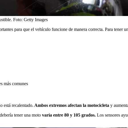
stible.
Foto:
Getty Images
rtantes para que el vehículo funcione de manera correcta. Para tener 
nes más comunes
o está recalentado.
Ambos extremos afectan la motocicleta
y aumenta
debería tener una moto
varía entre 80 y 105 grados.
Los sensores ayu