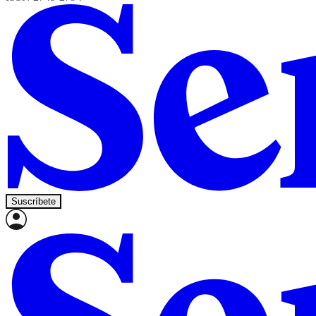
Suscríbete