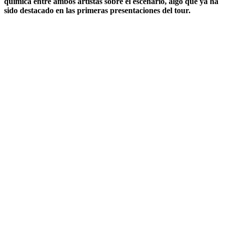
química entre ambos artistas sobre el escenario, algo que ya ha
sido destacado en las primeras presentaciones del tour.