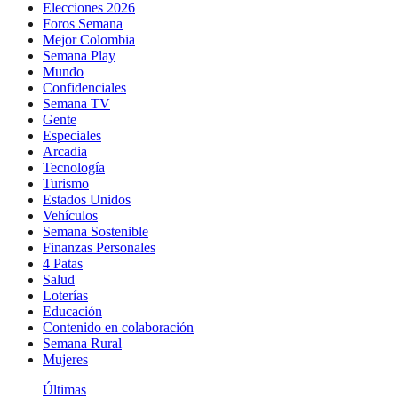
Elecciones 2026
Foros Semana
Mejor Colombia
Semana Play
Mundo
Confidenciales
Semana TV
Gente
Especiales
Arcadia
Tecnología
Turismo
Estados Unidos
Vehículos
Semana Sostenible
Finanzas Personales
4 Patas
Salud
Loterías
Educación
Contenido en colaboración
Semana Rural
Mujeres
Últimas