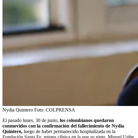
Nydia Quintero
Foto:
COLPRENSA
El pasado lunes, 30 de junio,
los colombianos quedaron
conmovidos con la confirmación del fallecimiento de Nydia
Quintero,
luego de haber permanecido hospitalizada en la
Fundación Santa Fe, misma clínica en la que su nieto, Miguel Uribe