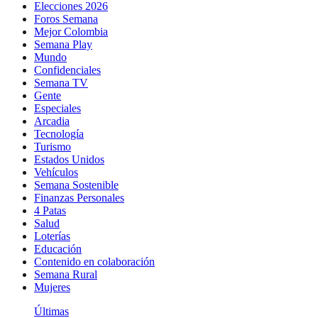
Elecciones 2026
Foros Semana
Mejor Colombia
Semana Play
Mundo
Confidenciales
Semana TV
Gente
Especiales
Arcadia
Tecnología
Turismo
Estados Unidos
Vehículos
Semana Sostenible
Finanzas Personales
4 Patas
Salud
Loterías
Educación
Contenido en colaboración
Semana Rural
Mujeres
Últimas