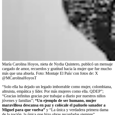
María Carolina Hoyos, nieta de Nydia Quintero, publicó un mensaje
cargado de amor, recuerdos y gratitud hacia la mujer que fue mucho
más que una abuela.
Foto:
Montaje El País/ con fotos de: X
@MCarolinaHoyosT
“Solo ella ha dejado un legado imborrable como mujer, colombiana,
altruista, empática y líder. Por más mujeres como ella. QDEP”;
“Gracias infinitas gracias por trabajar a diario por nuestros niños
jóvenes y familias”;
“Un ejemplo de ser humano, mujer
maravillosa descansa en paz y colócale el pañuelo sanador a
Miguel para que vuelva”
y “La única y verdadera primera dama
de la nación, la única que hizo obras recordadas siempre”.