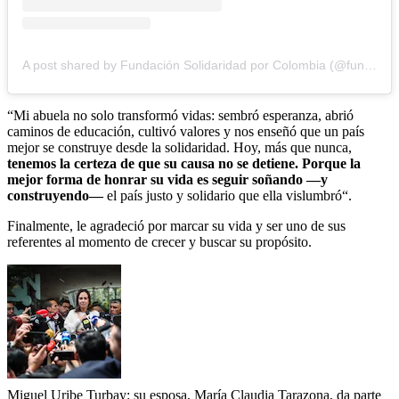
A post shared by Fundación Solidaridad por Colombia (@fundacionsolidaridadxcol)
“Mi abuela no solo transformó vidas: sembró esperanza, abrió
caminos de educación, cultivó valores y nos enseñó que un país
mejor se construye desde la solidaridad. Hoy, más que nunca,
tenemos la certeza de que su causa no se detiene. Porque la
mejor forma de honrar su vida es seguir soñando —y
construyendo—
el país justo y solidario que ella vislumbró“.
Finalmente, le agradeció por marcar su vida y ser uno de sus
referentes al momento de crecer y buscar su propósito.
Miguel Uribe Turbay: su esposa, María Claudia Tarazona, da parte