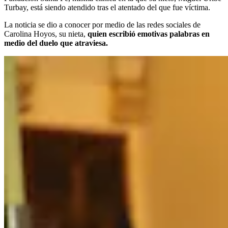
Turbay, está siendo atendido tras el atentado del que fue víctima.
La noticia se dio a conocer por medio de las redes sociales de
Carolina Hoyos, su nieta,
quien escribió emotivas palabras en
medio del duelo que atraviesa.