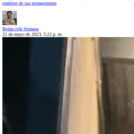
entérese de sus protagonistas
Redacción Semana
21 de mayo de 2023, 5:22 p. m.