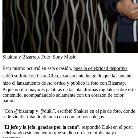
Shakira y Bizarrap.
Foto:
Sony Music
Esto mismo ocurrió en esta ocasión,
pues la celebridad deportiva
subió su foto con Clara Chía, exactamente luego de que la cantante
hizo el lanzamiento de
Acróstico
y publicó la foto con Bizarrap.
Piqué no dio mayores palabras en las plataformas digitales sobre este
contenido, acompañándolo solamente con un corazón de color
naranja.
“Con @bizarrap y @duki”, escribió Shakira en el pie de foto, donde
se le vio disfrutando de una cena con ambos colegas.
“
El jefe y la jefa, gracias por la cena
”, respondió Duki en el post,
celebrando este encuentro que se dio con la colombiana y el