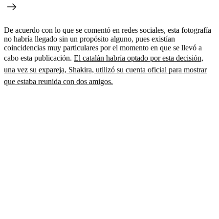
De acuerdo con lo que se comentó en redes sociales, esta fotografía
no habría llegado sin un propósito alguno, pues existían
coincidencias muy particulares por el momento en que se llevó a
cabo esta publicación.
El catalán habría optado por esta decisión,
una vez su expareja, Shakira, utilizó su cuenta oficial para mostrar
que estaba reunida con dos amigos.