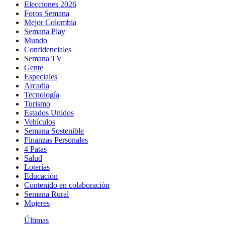
Elecciones 2026
Foros Semana
Mejor Colombia
Semana Play
Mundo
Confidenciales
Semana TV
Gente
Especiales
Arcadia
Tecnología
Turismo
Estados Unidos
Vehículos
Semana Sostenible
Finanzas Personales
4 Patas
Salud
Loterías
Educación
Contenido en colaboración
Semana Rural
Mujeres
Últimas