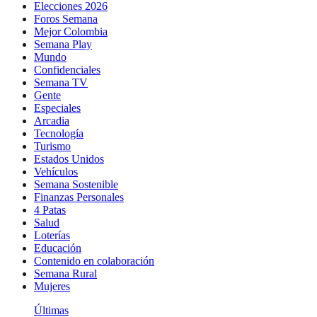
Elecciones 2026
Foros Semana
Mejor Colombia
Semana Play
Mundo
Confidenciales
Semana TV
Gente
Especiales
Arcadia
Tecnología
Turismo
Estados Unidos
Vehículos
Semana Sostenible
Finanzas Personales
4 Patas
Salud
Loterías
Educación
Contenido en colaboración
Semana Rural
Mujeres
Últimas