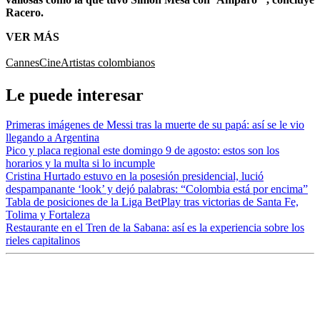
Racero.
VER MÁS
Cannes
Cine
Artistas colombianos
Le puede interesar
Primeras imágenes de Messi tras la muerte de su papá: así se le vio
llegando a Argentina
Pico y placa regional este domingo 9 de agosto: estos son los
horarios y la multa si lo incumple
Cristina Hurtado estuvo en la posesión presidencial, lució
despampanante ‘look’ y dejó palabras: “Colombia está por encima”
Tabla de posiciones de la Liga BetPlay tras victorias de Santa Fe,
Tolima y Fortaleza
Restaurante en el Tren de la Sabana: así es la experiencia sobre los
rieles capitalinos