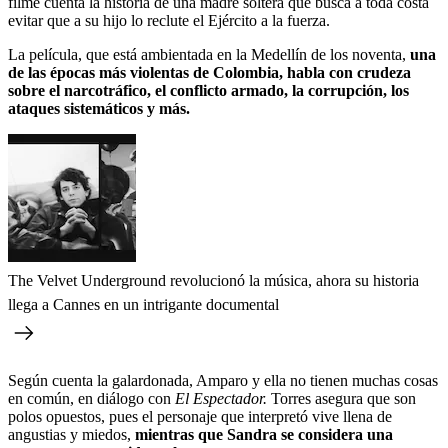
filme
cuenta la historia de una madre soltera que busca a toda costa
evitar que a su hijo lo reclute el Ejército a la fuerza.
La película, que está ambientada en la Medellín de los noventa,
una
de las épocas más violentas de Colombia, habla con crudeza
sobre el narcotráfico, el conflicto armado, la corrupción, los
ataques sistemáticos y más.
The Velvet Underground revolucionó la música, ahora su historia
llega a Cannes en un intrigante documental
Según cuenta la galardonada, Amparo y ella no tienen muchas cosas
en común, en diálogo con
El Espectador.
Torres asegura que son
polos opuestos, pues el personaje que interpretó vive llena de
angustias y miedos,
mientras que Sandra se considera una