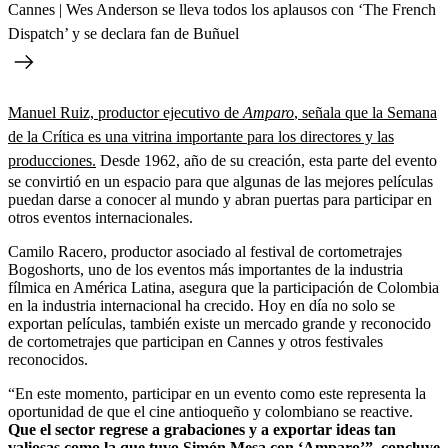
Cannes | Wes Anderson se lleva todos los aplausos con ‘The French
Dispatch’ y se declara fan de Buñuel
Manuel Ruiz, productor ejecutivo de
Amparo
, señala que la Semana
de la Crítica es una vitrina importante para los directores y las
producciones.
Desde 1962, año de su creación, esta parte del evento
se convirtió en un espacio para que algunas de las mejores películas
puedan darse a conocer al mundo y abran puertas para participar en
otros eventos internacionales.
Camilo Racero, productor asociado al festival de cortometrajes
Bogoshorts, uno de los eventos más importantes de la industria
fílmica en América Latina, asegura que la participación de Colombia
en la industria internacional ha crecido. Hoy en día no solo se
exportan películas, también existe un mercado grande y reconocido
de cortometrajes que participan en Cannes y otros festivales
reconocidos.
“En este momento, participar en un evento como este representa la
oportunidad de que el cine antioqueño y colombiano se reactive.
Que el sector regrese a grabaciones y a exportar ideas tan
valiosas como la que tuvo Simón Mesa con ‘
Amparo’
”, concluye