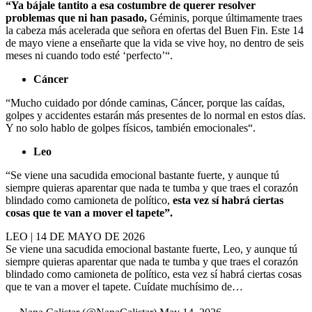
“Ya bájale tantito a esa costumbre de querer resolver
problemas que ni han pasado,
Géminis, porque últimamente traes
la cabeza más acelerada que señora en ofertas del Buen Fin. Este 14
de mayo viene a enseñarte que la vida se vive hoy, no dentro de seis
meses ni cuando todo esté ‘perfecto’“.
Cáncer
“Mucho cuidado por dónde caminas, Cáncer, porque las caídas,
golpes y accidentes estarán más presentes de lo normal en estos días.
Y no solo hablo de golpes físicos, también emocionales“.
Leo
“Se viene una sacudida emocional bastante fuerte, y aunque tú
siempre quieras aparentar que nada te tumba y que traes el corazón
blindado como camioneta de político,
esta vez sí habrá ciertas
cosas que te van a mover el tapete”.
LEO | 14 DE MAYO DE 2026
Se viene una sacudida emocional bastante fuerte, Leo, y aunque tú
siempre quieras aparentar que nada te tumba y que traes el corazón
blindado como camioneta de político, esta vez sí habrá ciertas cosas
que te van a mover el tapete. Cuídate muchísimo de…