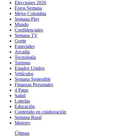
Elecciones 2026
Foros Semana
Mejor Colombia
Semana Play
Mundo
Confidenciales
Semana TV
Gente
Especiales
Arcadia
Tecnología
Turismo
Estados Unidos
Vehículos
Semana Sostenible
Finanzas Personales
4 Patas
Salud
Loterías
Educación
Contenido en colaboración
Semana Rural
Mujeres
Últimas