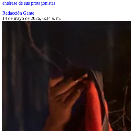
entérese de sus protagonistas
Redacción Gente
14 de mayo de 2026, 6:34 a. m.