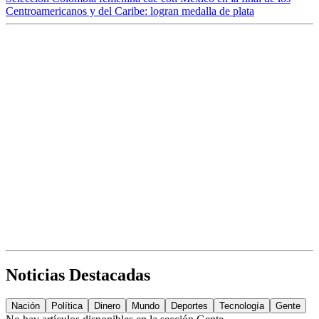
Centroamericanos y del Caribe: logran medalla de plata
Noticias Destacadas
Nación
Política
Dinero
Mundo
Deportes
Tecnología
Gente