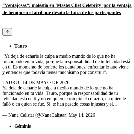
“Ventajosas”: molestia en ‘MasterChef Celebrity’ por la ventaja
de tiempo en el atril que desató la furia de los participantes
Tauro
“Ya deja de echarle la culpa a medio mundo de lo que no ha
funcionado en tu vida, porque la responsabilidad de tu felicidad está
en ti. Es momento de ponerte los pantalones, enfrentar lo que viene
y entender que todavía tienes muchísimo por construir”.
TAURO | 14 DE MAYO DE 2026
Ya deja de echarle la culpa a medio mundo de lo que no ha
funcionado en tu vida, Tauro, porque la responsabilidad de tu
felicidad está en ti y no en quien te rompió el corazón, en quien te
falló o en quien se fue. Sí, te han pasado cosas injustas y sí…
— Nana Calistar (@NanaCalistar)
May 14, 2026
Géminis