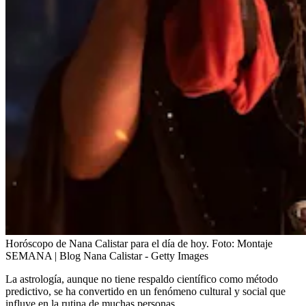
Horóscopo de Nana Calistar para el día de hoy.
Foto:
Montaje
SEMANA | Blog Nana Calistar - Getty Images
La astrología, aunque no tiene respaldo científico como método
predictivo, se ha convertido en un fenómeno cultural y social que
influye en la rutina de muchas personas.