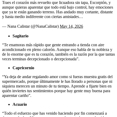
Traes el corazón más revuelto que licuadora sin tapa, Escorpión, y
aunque quieras aparentar que todo está bajo control, hay emociones
que ya te están ganando terreno. Has andado muy cortante, distante
y hasta medio indiferente con ciertas amistades…
— Nana Calistar (@NanaCalistar)
May 14, 2026
Sagitario
“Te enamoras más rápido que gente entrando a tienda con aire
acondicionado en pleno calorón. Aunque eso habla de tu nobleza y
de lo enorme que es tu corazón, también es la razón por la que tantas
veces terminas decepcionado o decepcionada”.
Capricornio
“Ya deja de andar regalando amor como si fueras muestra gratis del
supermercado, porque últimamente le has llorado a personas que ni
siquiera merecen un minuto de tu tiempo. Aprende a fijarte bien en
quién inviertes tus sentimientos porque hay gente muy buena para
aparentar cariño”.
Acuario
“Todo el esfuerzo que has venido haciendo por fin comenzará a