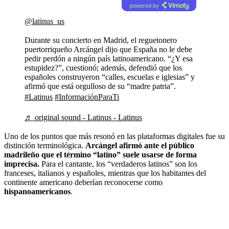
powered by
@latinus_us
Durante su concierto en Madrid, el reguetonero
puertorriqueño Arcángel dijo que España no le debe
pedir perdón a ningún país latinoamericano. “¿Y esa
estupidez?”, cuestionó; además, defendió que los
españoles construyeron “calles, escuelas e iglesias” y
afirmó que está orgulloso de su “madre patria”.
#Latinus
#InformaciónParaTi
♬ original sound - Latinus - Latinus
Uno de los puntos que más resonó en las plataformas digitales fue su
distinción terminológica.
Arcángel afirmó ante el público
madrileño que el término “latino” suele usarse de forma
imprecisa.
Para el cantante, los “verdaderos latinos” son los
franceses, italianos y españoles, mientras que los habitantes del
continente americano deberían reconocerse como
hispanoamericanos
.