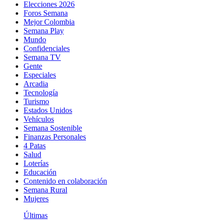
Elecciones 2026
Foros Semana
Mejor Colombia
Semana Play
Mundo
Confidenciales
Semana TV
Gente
Especiales
Arcadia
Tecnología
Turismo
Estados Unidos
Vehículos
Semana Sostenible
Finanzas Personales
4 Patas
Salud
Loterías
Educación
Contenido en colaboración
Semana Rural
Mujeres
Últimas