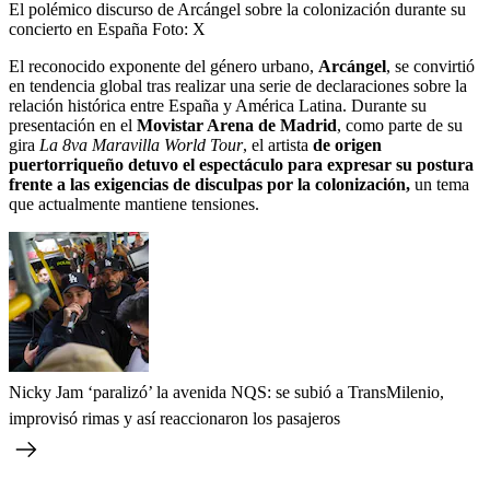
El polémico discurso de Arcángel sobre la colonización durante su
concierto en España
Foto:
X
El reconocido exponente del género urbano,
Arcángel
, se convirtió
en tendencia global tras realizar una serie de declaraciones sobre la
relación histórica entre España y América Latina. Durante su
presentación en el
Movistar Arena de Madrid
, como parte de su
gira
La 8va Maravilla World Tour
, el artista
de origen
puertorriqueño detuvo el espectáculo para expresar su postura
frente a las exigencias de disculpas por la colonización,
un tema
que actualmente mantiene tensiones.
Nicky Jam ‘paralizó’ la avenida NQS: se subió a TransMilenio,
improvisó rimas y así reaccionaron los pasajeros