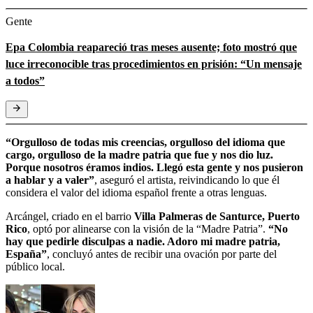
Gente
Epa Colombia reapareció tras meses ausente; foto mostró que
luce irreconocible tras procedimientos en prisión: “Un mensaje
a todos”
“Orgulloso de todas mis creencias, orgulloso del idioma que
cargo, orgulloso de la madre patria que fue y nos dio luz.
Porque nosotros éramos indios. Llegó esta gente y nos pusieron
a hablar y a valer”
, aseguró el artista, reivindicando lo que él
considera el valor del idioma español frente a otras lenguas.
Arcángel, criado en el barrio
Villa Palmeras de Santurce, Puerto
Rico
, optó por alinearse con la visión de la “Madre Patria”.
“No
hay que pedirle disculpas a nadie. Adoro mi madre patria,
España”
, concluyó antes de recibir una ovación por parte del
público local.