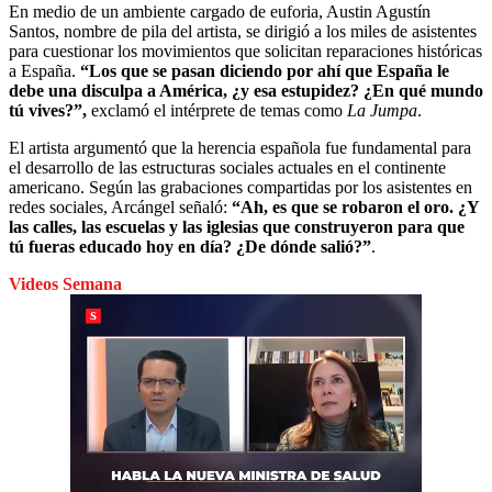
En medio de un ambiente cargado de euforia, Austin Agustín
Santos, nombre de pila del artista, se dirigió a los miles de asistentes
para cuestionar los movimientos que solicitan reparaciones históricas
a España.
“Los que se pasan diciendo por ahí que España le
debe una disculpa a América, ¿y esa estupidez? ¿En qué mundo
tú vives?”,
exclamó el intérprete de temas como
La Jumpa
.
El artista argumentó que la herencia española fue fundamental para
el desarrollo de las estructuras sociales actuales en el continente
americano. Según las grabaciones compartidas por los asistentes en
redes sociales, Arcángel señaló:
“Ah, es que se robaron el oro. ¿Y
las calles, las escuelas y las iglesias que construyeron para que
tú fueras educado hoy en día? ¿De dónde salió?”
.
Videos Semana