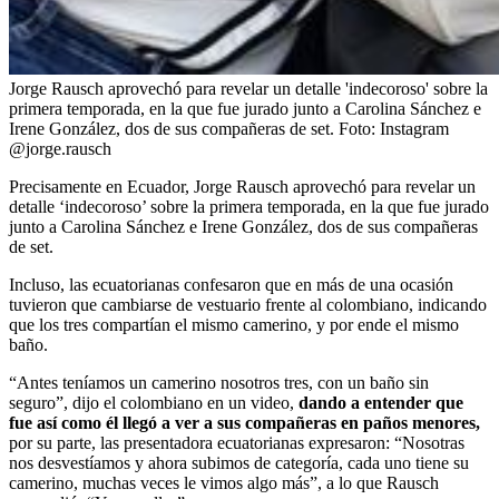
Jorge Rausch aprovechó para revelar un detalle 'indecoroso' sobre la
primera temporada, en la que fue jurado junto a Carolina Sánchez e
Irene González, dos de sus compañeras de set.
Foto:
Instagram
@jorge.rausch
Precisamente en Ecuador, Jorge Rausch aprovechó para revelar un
detalle ‘indecoroso’ sobre la primera temporada, en la que fue jurado
junto a Carolina Sánchez e Irene González, dos de sus compañeras
de set.
Incluso, las ecuatorianas confesaron que en más de una ocasión
tuvieron que cambiarse de vestuario frente al colombiano, indicando
que los tres compartían el mismo camerino, y por ende el mismo
baño.
“Antes teníamos un camerino nosotros tres, con un baño sin
seguro”, dijo el colombiano en un video,
dando a entender que
fue así como él llegó a ver a sus compañeras en paños menores,
por su parte, las presentadora ecuatorianas expresaron: “Nosotras
nos desvestíamos y ahora subimos de categoría, cada uno tiene su
camerino, muchas veces le vimos algo más”, a lo que Rausch