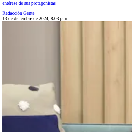
entérese de sus protagonistas
Redacción Gente
13 de diciembre de 2024, 8:03 p. m.