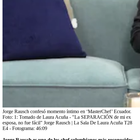
Jorge Rausch confesó momento íntimo en ‘MasterChef’ Ecuador.
Foto:
1: Tomado de Laura Acuña - "La SEPARACIÓN de mi ex
esposa, no fue fácil" Jorge Rausch | La Sala De Laura Acuña T28
E4 - Fotograma: 46:09
Jorge Rausch
es uno de los chef colombianos más reconocidos