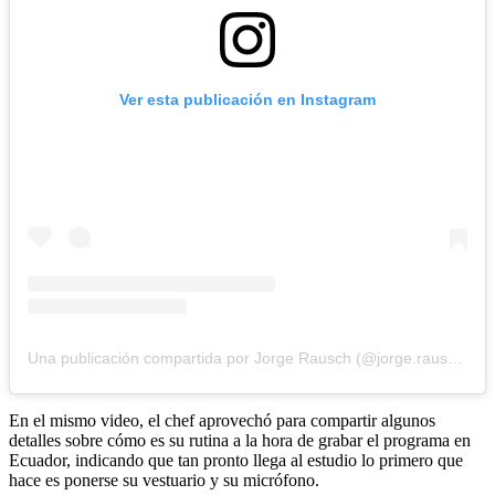
Ver esta publicación en Instagram
Una publicación compartida por Jorge Rausch (@jorge.rausch)
En el mismo video, el chef aprovechó para compartir algunos
detalles sobre cómo es su rutina a la hora de grabar el programa en
Ecuador, indicando que tan pronto llega al estudio lo primero que
hace es ponerse su vestuario y su micrófono.