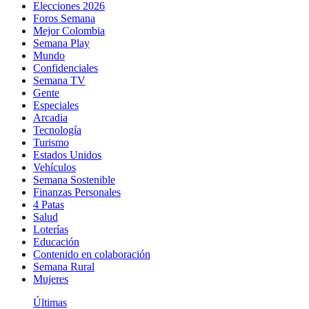
Elecciones 2026
Foros Semana
Mejor Colombia
Semana Play
Mundo
Confidenciales
Semana TV
Gente
Especiales
Arcadia
Tecnología
Turismo
Estados Unidos
Vehículos
Semana Sostenible
Finanzas Personales
4 Patas
Salud
Loterías
Educación
Contenido en colaboración
Semana Rural
Mujeres
Últimas